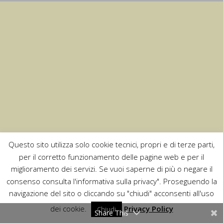
Questo sito utilizza solo cookie tecnici, propri e di terze parti,
per il corretto funzionamento delle pagine web e per il
miglioramento dei servizi. Se vuoi saperne di più o negare il
consenso consulta l'informativa sulla privacy". Proseguendo la
navigazione del sito o cliccando su "chiudi" acconsenti all'uso
dei cookie.
Privacy Policy
Chiudi
Share This