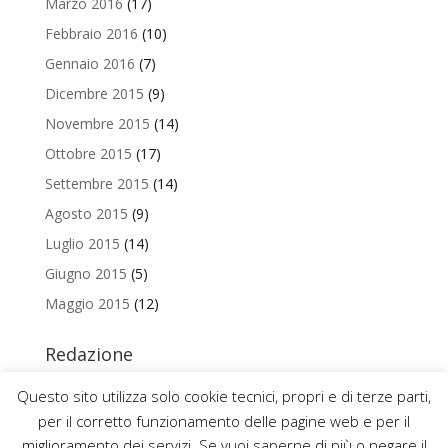
Marzo 2016
(17)
Febbraio 2016
(10)
Gennaio 2016
(7)
Dicembre 2015
(9)
Novembre 2015
(14)
Ottobre 2015
(17)
Settembre 2015
(14)
Agosto 2015
(9)
Luglio 2015
(14)
Giugno 2015
(5)
Maggio 2015
(12)
Redazione
Per contattare la redazione del Blog Magazine scrivi a
Questo sito utilizza solo cookie tecnici, propri e di terze parti,
uniamo@uniurb.it
per il corretto funzionamento delle pagine web e per il
miglioramento dei servizi. Se vuoi saperne di più o negare il