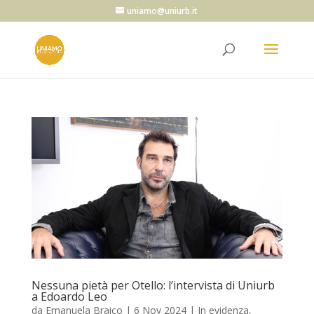
uniamo@uniurb.it
Nessuna pietà per Otello: l’intervista di Uniurb
a Edoardo Leo
da
Emanuela Braico
|
6 Nov 2024
|
In evidenza
,