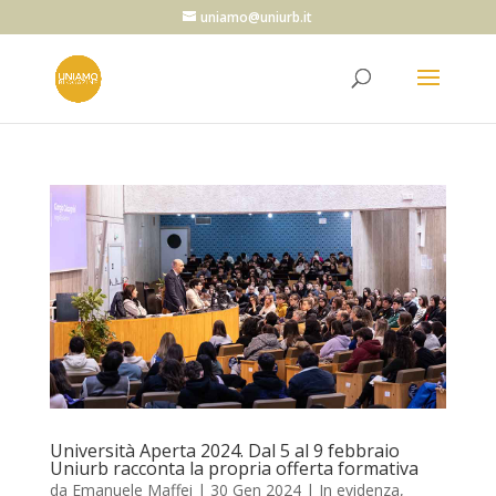
uniamo@uniurb.it
Università Aperta 2024. Dal 5 al 9 febbraio
Uniurb racconta la propria offerta formativa
da
Emanuele Maffei
|
30 Gen 2024
|
In evidenza
,