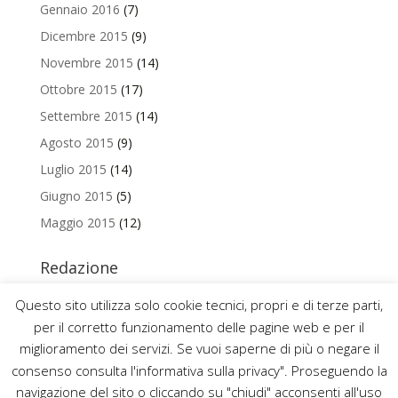
Gennaio 2016
(7)
Dicembre 2015
(9)
Novembre 2015
(14)
Ottobre 2015
(17)
Settembre 2015
(14)
Agosto 2015
(9)
Luglio 2015
(14)
Giugno 2015
(5)
Maggio 2015
(12)
Redazione
Per contattare la redazione del Blog Magazine scrivi a
Questo sito utilizza solo cookie tecnici, propri e di terze parti,
uniamo@uniurb.it
per il corretto funzionamento delle pagine web e per il
miglioramento dei servizi. Se vuoi saperne di più o negare il
consenso consulta l'informativa sulla privacy". Proseguendo la
navigazione del sito o cliccando su "chiudi" acconsenti all'uso