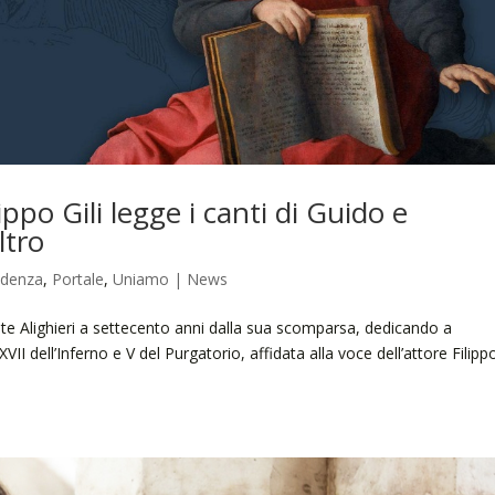
ippo Gili legge i canti di Guido e
tro
idenza
,
Portale
,
Uniamo | News
e Alighieri a settecento anni dalla sua scomparsa, dedicando a
XVII dell’Inferno e V del Purgatorio, affidata alla voce dell’attore Filipp