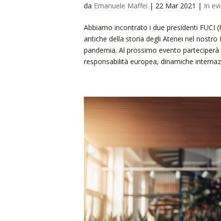
da
Emanuele Maffei
|
22 Mar 2021
|
In ev
Abbiamo incontrato i due presidenti FUCI (Fe
antiche della storia degli Atenei nel nostr
pandemia. Al prossimo evento parteciperà anc
responsabilità europea, dinamiche internazi