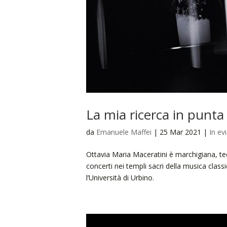
La mia ricerca in punta
da
Emanuele Maffei
|
25 Mar 2021
|
In ev
Ottavia Maria Maceratini è marchigiana, ted
concerti nei templi sacri della musica classic
l’Università di Urbino.