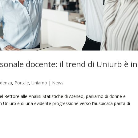
sonale docente: il trend di Uniurb è in
idenza
,
Portale
,
Uniamo | News
 Rettore alle Analisi Statistiche di Ateneo, parliamo di donne e
n Uniurb e di una evidente progressione verso l’auspicata parità di