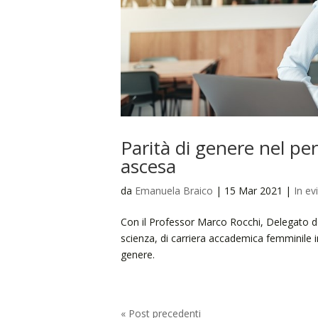
Parità di genere nel per
ascesa
da
Emanuela Braico
|
15 Mar 2021
|
In ev
Con il Professor Marco Rocchi, Delegato del
scienza, di carriera accademica femminile i
genere.
« Post precedenti