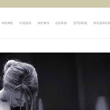
HOME
VIDEO
NEWS
CORSI
STORIE
RICERC