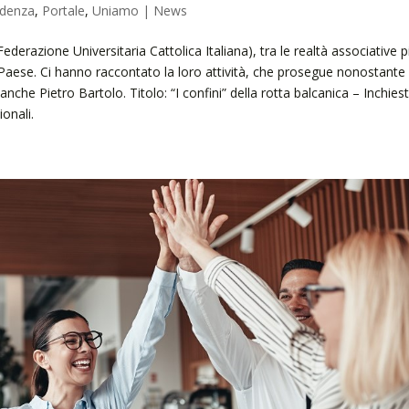
idenza
,
Portale
,
Uniamo | News
derazione Universitaria Cattolica Italiana), tra le realtà associative p
o Paese. Ci hanno raccontato la loro attività, che prosegue nonostante 
he Pietro Bartolo. Titolo: “I confini” della rotta balcanica – Inchiest
onali.