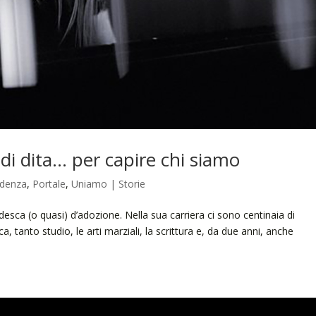
 di dita… per capire chi siamo
idenza
,
Portale
,
Uniamo | Storie
esca (o quasi) d’adozione. Nella sua carriera ci sono centinaia di
a, tanto studio, le arti marziali, la scrittura e, da due anni, anche