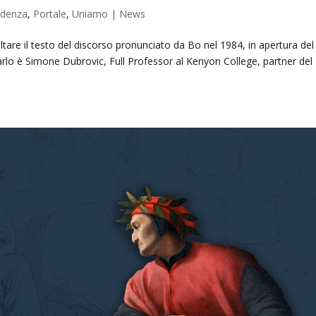
idenza
,
Portale
,
Uniamo | News
oltare il testo del discorso pronunciato da Bo nel 1984, in apertura del
arlo è Simone Dubrovic, Full Professor al Kenyon College, partner del