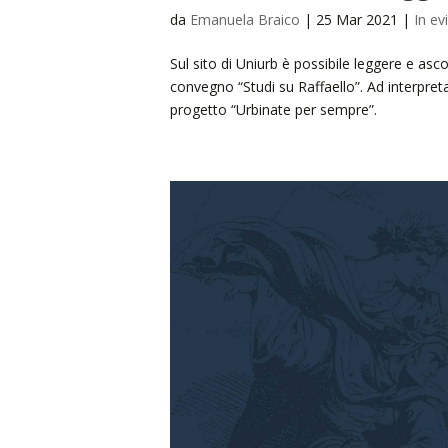
da
Emanuela Braico
|
25 Mar 2021
|
In ev
Sul sito di Uniurb è possibile leggere e asc
convegno “Studi su Raffaello”. Ad interpret
progetto “Urbinate per sempre”.