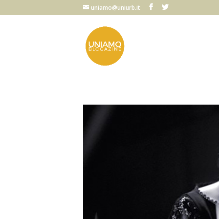
uniamo@uniurb.it