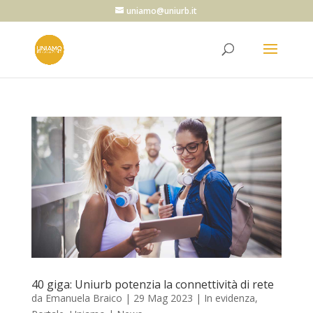
uniamo@uniurb.it
40 giga: Uniurb potenzia la connettività di rete
da
Emanuela Braico
|
29 Mag 2023
|
In evidenza
,