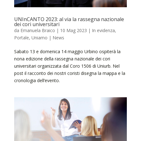
UNInCANTO 2023: al via la rassegna nazionale
dei cori universitari
da
Emanuela Braico
|
10 Mag 2023
|
In evidenza
,
Portale
,
Uniamo | News
Sabato 13 e domenica 14 maggio Urbino ospiterà la
nona edizione della rassegna nazionale dei cori
universitari organizzata dal Coro 1506 di Uniurb. Nel
post il racconto dei nostri coristi disegna la mappa e la
cronologia dell’evento.