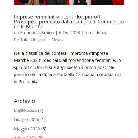
Imprese femminili vincenti: lo spin-off
Prosopika premiato dalla Camera di Commercio
delle Marche
da
Emanuela Braico
|
6 Dic 2023
|
In evidenza
,
Portale
,
Uniamo | News
Nella classifica del contest “Impronta d’impresa
Marche 2023”, dedicato all’imprenditoria femminile, lo
spin-off di Uniurb si è aggiudicato il primo post. Ne
parlano Giulia Curzi e Raffaella Campana, cofondatrici
di Prosopika.
Archivio
Luglio 2026
(1)
Giugno 2026
(1)
Maggio 2026
(3)
Aprile 2026
(2)