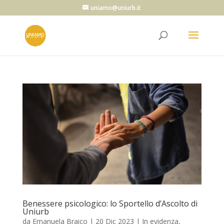
uniamo@uniurb.it
Benessere psicologico: lo Sportello d’Ascolto di
Uniurb
da
Emanuela Braico
|
20 Dic 2023
|
In evidenza
,