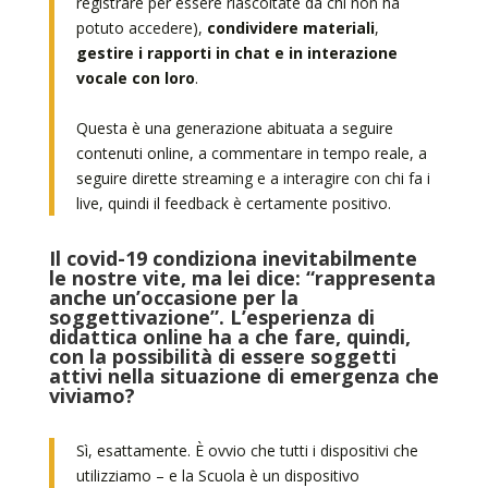
registrare per essere riascoltate da chi non ha
potuto accedere),
condividere materiali
,
gestire i rapporti in chat e in interazione
vocale con loro
.
Questa è una generazione abituata a seguire
contenuti online, a commentare in tempo reale, a
seguire dirette streaming e a interagire con chi fa i
live, quindi il feedback è certamente positivo.
Il covid-19 condiziona inevitabilmente
le nostre vite, ma lei dice: “rappresenta
anche un’occasione per la
soggettivazione”. L’esperienza di
didattica online ha a che fare, quindi,
con la possibilità di essere soggetti
attivi nella situazione di emergenza che
viviamo?
Sì, esattamente. È ovvio che tutti i dispositivi che
utilizziamo – e la Scuola è un dispositivo