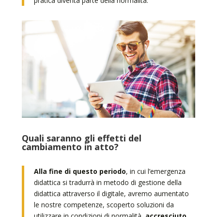
pratica diventa parte della normalità.
Quali saranno gli effetti del
cambiamento in atto?
Alla fine di questo periodo
, in cui l’emergenza
didattica si tradurrà in metodo di gestione della
didattica attraverso il digitale, avremo aumentato
le nostre competenze, scoperto soluzioni da
utilizzare in condizioni di normalità,
accresciuto