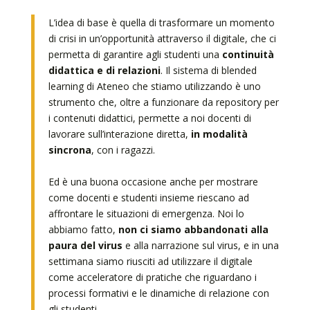
L’idea di base è quella di trasformare un momento
di crisi in un’opportunità attraverso il digitale, che ci
permetta di garantire agli studenti una
continuità
didattica e di relazioni
. Il sistema di blended
learning di Ateneo che stiamo utilizzando è uno
strumento che, oltre a funzionare da repository per
i contenuti didattici, permette a noi docenti di
lavorare sull’interazione diretta,
in modalità
sincrona
, con i ragazzi.
Ed è una buona occasione anche per mostrare
come docenti e studenti insieme riescano ad
affrontare le situazioni di emergenza. Noi lo
abbiamo fatto,
non ci siamo abbandonati alla
paura del virus
e alla narrazione sul virus, e in una
settimana siamo riusciti ad utilizzare il digitale
come acceleratore di pratiche che riguardano i
processi formativi e le dinamiche di relazione con
gli studenti.