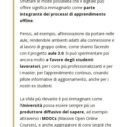
Sfruttare le molte possibilità che il digitale può
offrire significa immaginarlo come
parte
integrante dei processi di apprendimento
offline
.
Penso, ad esempio, all’innovazione da portare nelle
aule, rendendole ambienti adatti alla connessione e
al lavoro di gruppo online, come stiamo facendo
con il progetto
aule 3.0
. Si può sperimentare poi
ancora molto
a favore degli studenti
lavoratori
, per i corsi più professionalizzanti e per
i master, per l’apprendimento continuo, creando
pillole informative di aggiornamento, anche per i
nostri ex studenti.
La sfida più rilevante è poi immaginare come
l’
Università
possa essere sempre più un
produttore diffusivo del sapere
, ad esempio
attraverso i
MOOCs
(Massive Open Online
Courses), e anche aggregatore di corsi singoli che