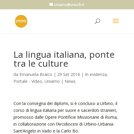
uniamo@uniurb.it
La lingua italiana, ponte
tra le culture
da
Emanuela Braico
|
29 Set 2016
|
In evidenza
,
Portale - Video
,
Uniamo | News
Con la consegna dei diplomi, si è concluso a Urbino, il
corso di lingua italiana per suore e sacerdoti stranieri,
promosso dalle Opere Pontificie Missionarie di Roma,
in collaborazione con l’Arcidiocesi di Urbino-Urbania-
Sant’Angelo in Vado e la Carlo Bo.