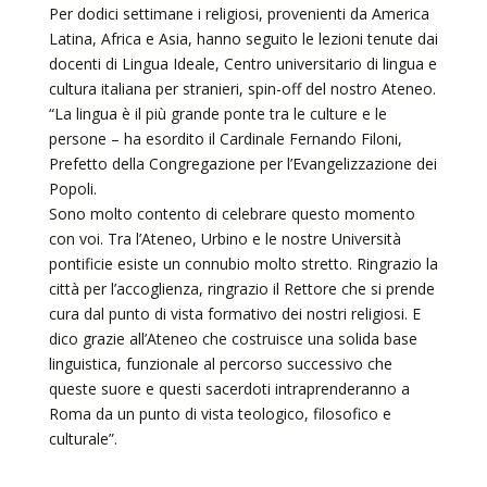
Per dodici settimane i religiosi, provenienti da America
Latina, Africa e Asia, hanno seguito le lezioni tenute dai
docenti di Lingua Ideale, Centro universitario di lingua e
cultura italiana per stranieri, spin-off del nostro Ateneo.
“La lingua è il più grande ponte tra le culture e le
persone – ha esordito il Cardinale Fernando Filoni,
Prefetto della Congregazione per l’Evangelizzazione dei
Popoli.
Sono molto contento di celebrare questo momento
con voi. Tra l’Ateneo, Urbino e le nostre Università
pontificie esiste un connubio molto stretto. Ringrazio la
città per l’accoglienza, ringrazio il Rettore che si prende
cura dal punto di vista formativo dei nostri religiosi. E
dico grazie all’Ateneo che costruisce una solida base
linguistica, funzionale al percorso successivo che
queste suore e questi sacerdoti intraprenderanno a
Roma da un punto di vista teologico, filosofico e
culturale”.