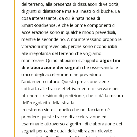
del terreno, alla presenza di dissuasori di velocità,
di giunti di dilatazione male allineati o di buche. La
cosa interessante, da cui è nata l’idea di
SmartRoadSense, è che le prime componenti di
accelerazione sono in qualche modo prevedibili,
mentre le seconde no. A noi interessano proprio le
vibrazioni imprevedibili, perché sono riconducibili
alle irregolarità del terreno che vogliamo
monitorare. Quindi abbiamo sviluppato
algoritmi
di elaborazione dei segnali
che osservando le
tracce degli accelerometri ne prevedono
l’andamento futuro. Questa previsione viene
sottratta alle tracce effettivamente osservate per
ottenere il residuo di predizione, che ci dà la misura
dell’irregolarità della strada.
In estrema sintesi, quello che noi facciamo è
prendere queste tracce di accelerazione ed
esaminarle attraverso algoritmi di elaborazione dei
segnali per capire quali delle vibrazioni rilevate