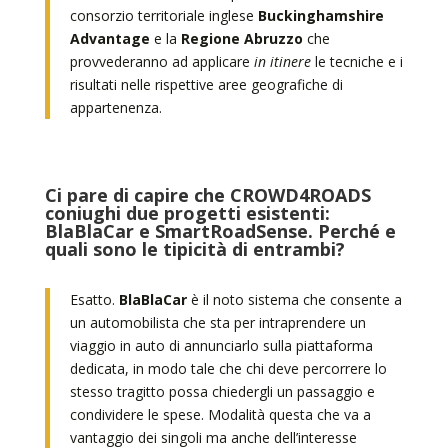
consorzio territoriale inglese
Buckinghamshire
Advantage
e la
Regione Abruzzo
che
provvederanno ad applicare
in itinere
le tecniche e i
risultati nelle rispettive aree geografiche di
appartenenza.
Ci pare di capire che CROWD4ROADS
coniughi due progetti esistenti:
BlaBlaCar e SmartRoadSense. Perché e
quali sono le tipicità di entrambi?
Esatto.
BlaBlaCar
è il noto sistema che consente a
un automobilista che sta per intraprendere un
viaggio in auto di annunciarlo sulla piattaforma
dedicata, in modo tale che chi deve percorrere lo
stesso tragitto possa chiedergli un passaggio e
condividere le spese. Modalità questa che va a
vantaggio dei singoli ma anche dell’interesse