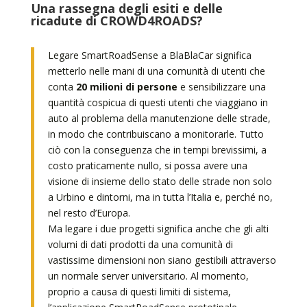
Una rassegna degli esiti e delle
ricadute di CROWD4ROADS?
Legare SmartRoadSense a BlaBlaCar significa
metterlo nelle mani di una comunità di utenti che
conta
20 milioni di persone
e sensibilizzare una
quantità cospicua di questi utenti che viaggiano in
auto al problema della manutenzione delle strade,
in modo che contribuiscano a monitorarle. Tutto
ciò con la conseguenza che in tempi brevissimi, a
costo praticamente nullo, si possa avere una
visione di insieme dello stato delle strade non solo
a Urbino e dintorni, ma in tutta l’Italia e, perché no,
nel resto d’Europa.
Ma legare i due progetti significa anche che gli alti
volumi di dati prodotti da una comunità di
vastissime dimensioni non siano gestibili attraverso
un normale server universitario. Al momento,
proprio a causa di questi limiti di sistema,