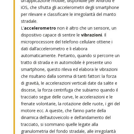
un’applicazione mobile, disponibile per Android e
iOS, che sfrutta gli accelerometri degli smartphone
per rilevare e classificare le irregolarità del manto
stradale.
L’
accelerometro
non è altro che un sensore, un
dispositivo capace di sentire le
vibrazioni
. Il
microprocessore del telefono cellulare ottiene i
dati dall’accelerometro e li elabora
automaticamente. Pertanto, quando si percorre un
tratto di strada e in automobile è presente uno
smartphone, questo rileva ed elabora le vibrazioni
che risultano dalla somma di tanti fattori: la forza
di gravità, le accelerazioni verticali date da salite e
discese, la forza centrifuga che subiamo quando il
tracciato segue delle curve, le accelerazioni e le
frenate volontarie, la rotazione delle ruote, i giri del
motore ecc. A queste, che fanno parte della
dinamica dell’autoveicolo e dell’andamento del
tracciato, si sommano quelle legate alla
granulometria del fondo stradale, alle irregolarità