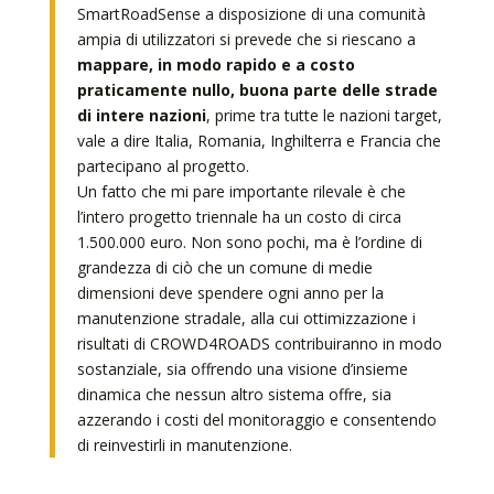
SmartRoadSense a disposizione di una comunità
ampia di utilizzatori si prevede che si riescano a
mappare, in modo rapido e a costo
praticamente nullo, buona parte delle strade
di intere nazioni
, prime tra tutte le nazioni target,
vale a dire Italia, Romania, Inghilterra e Francia che
partecipano al progetto.
Un fatto che mi pare importante rilevale è che
l’intero progetto triennale ha un costo di circa
1.500.000 euro. Non sono pochi, ma è l’ordine di
grandezza di ciò che un comune di medie
dimensioni deve spendere ogni anno per la
manutenzione stradale, alla cui ottimizzazione i
risultati di CROWD4ROADS contribuiranno in modo
sostanziale, sia offrendo una visione d’insieme
dinamica che nessun altro sistema offre, sia
azzerando i costi del monitoraggio e consentendo
di reinvestirli in manutenzione.