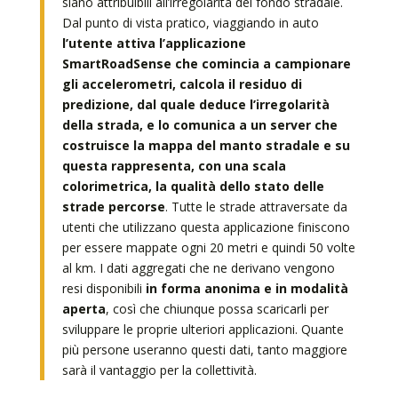
siano attribuibili all’irregolarità del fondo stradale.
Dal punto di vista pratico, viaggiando in auto
l’utente attiva l’applicazione
SmartRoadSense che comincia a campionare
gli accelerometri, calcola il residuo di
predizione, dal quale deduce l’irregolarità
della strada, e lo comunica a un server che
costruisce la mappa del manto stradale e su
questa rappresenta, con una scala
colorimetrica, la qualità dello stato delle
strade percorse
. Tutte le strade attraversate da
utenti che utilizzano questa applicazione finiscono
per essere mappate ogni 20 metri e quindi 50 volte
al km. I dati aggregati che ne derivano vengono
resi disponibili
in forma anonima e in modalità
aperta
, così che chiunque possa scaricarli per
sviluppare le proprie ulteriori applicazioni. Quante
più persone useranno questi dati, tanto maggiore
sarà il vantaggio per la collettività.