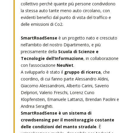
collettivo perché quante più persone condividono
la stessa auto tante meno auto circolano, con
evidenti benefici dal punto di vista del traffico e
delle emissioni di Co2.
SmartRoadSense
è un progetto nato e cresciuto
nell’ambito del nostro Dipartimento, e più
precisamente della
Scuola di Scienze e
Tecnologie dell’Informazione
, in collaborazione
con l’associazione
NeuNet
.
A svilupparlo è stato il
gruppo di ricerca
, che
coordino, di cui fanno parte Alessandro Aldini,
Giacomo Alessandroni, Alberto Carini, Saverio
Delpriori, Valerio Freschi, Lorenz Cuno
Klopfenstein, Emanuele Lattanzi, Brendan Paolini e
Andrea Seraghiti.
SmartRoadSense è un sistema di
crowdsensing per il monitoraggio costante
delle condizioni del manto stradale
. È