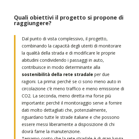
Quali obiettivi il progetto si propone di
raggiungere?
Dal punto di vista complessivo, il progetto,
combinando la capacità degli utenti di monitorare
la qualità della strada e di modificare le proprie
abitudini condividendo i passaggi in auto,
contribuisce in modo determinante alla
sostenibilità della rete stradale
per due
ragioni. La prima: perché se ci sono meno auto in
circolazione c’è meno traffico e meno emissione di
CO2. La seconda, meno diretta ma forse più
importante: perché il monitoraggio serve a fornire
dati molto dettagliati che, potenzialmente,
riguardano tutte le strade italiane e che possono
essere messi liberamente a disposizione di chi
dovrà farne la manutenzione.
Teniamo conto che la rete stradale è di gran lunga