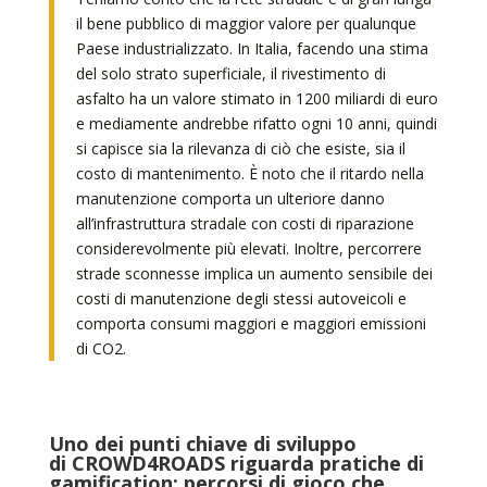
il bene pubblico di maggior valore per qualunque
Paese industrializzato. In Italia, facendo una stima
del solo strato superficiale, il rivestimento di
asfalto ha un valore stimato in 1200 miliardi di euro
e mediamente andrebbe rifatto ogni 10 anni, quindi
si capisce sia la rilevanza di ciò che esiste, sia il
costo di mantenimento. È noto che il ritardo nella
manutenzione comporta un ulteriore danno
all’infrastruttura stradale con costi di riparazione
considerevolmente più elevati. Inoltre, percorrere
strade sconnesse implica un aumento sensibile dei
costi di manutenzione degli stessi autoveicoli e
comporta consumi maggiori e maggiori emissioni
di CO2.
Uno dei punti chiave di sviluppo
di CROWD4ROADS riguarda pratiche di
gamification: percorsi di gioco che