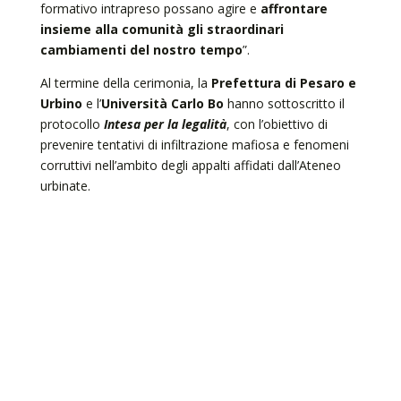
formativo intrapreso possano agire e
affrontare
insieme alla comunità gli straordinari
cambiamenti del nostro tempo
”.
Al termine della cerimonia, la
Prefettura di Pesaro e
Urbino
e l’
Università Carlo Bo
hanno sottoscritto il
protocollo
Intesa per la legalità
, con l’obiettivo di
prevenire tentativi di infiltrazione mafiosa e fenomeni
corruttivi nell’ambito degli appalti affidati dall’Ateneo
urbinate.