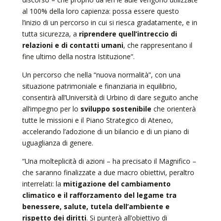
al 100% della loro capienza: possa essere questo
l’inizio di un percorso in cui si riesca gradatamente, e in
tutta sicurezza, a
riprendere quell’intreccio di
relazioni e di contatti umani
, che rappresentano il
fine ultimo della nostra Istituzione”.
Un percorso che nella “nuova normalità”, con una
situazione patrimoniale e finanziaria in equilibrio,
consentirà all’Università di Urbino di dare seguito anche
all’impegno per lo
sviluppo sostenibile
che orienterà
tutte le missioni e il Piano Strategico di Ateneo,
accelerando l’adozione di un bilancio e di un piano di
uguaglianza di genere.
“Una molteplicità di azioni – ha precisato il Magnifico –
che saranno finalizzate a due macro obiettivi, peraltro
interrelati: la
mitigazione del cambiamento
climatico e il rafforzamento del legame tra
benessere, salute, tutela dell’ambiente e
rispetto dei diritti
. Si punterà all’obiettivo di