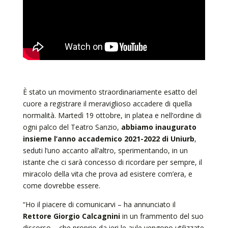
È stato un movimento straordinariamente esatto del
cuore a registrare il meraviglioso accadere di quella
normalità. Martedì 19 ottobre, in platea e nell’ordine di
ogni palco del Teatro Sanzio,
abbiamo inaugurato
insieme l’anno accademico 2021-2022 di Uniurb
,
seduti l’uno accanto all’altro, sperimentando, in un
istante che ci sarà concesso di ricordare per sempre, il
miracolo della vita che prova ad esistere com’era, e
come dovrebbe essere.
“Ho il piacere di comunicarvi – ha annunciato il
Rettore Giorgio Calcagnini
in un frammento del suo
discorso – che proprio da ieri le aule vengono utilizzate