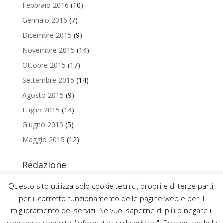
Febbraio 2016
(10)
Gennaio 2016
(7)
Dicembre 2015
(9)
Novembre 2015
(14)
Ottobre 2015
(17)
Settembre 2015
(14)
Agosto 2015
(9)
Luglio 2015
(14)
Giugno 2015
(5)
Maggio 2015
(12)
Redazione
Per contattare la redazione del Blog Magazine scrivi a
Questo sito utilizza solo cookie tecnici, propri e di terze parti,
uniamo@uniurb.it
per il corretto funzionamento delle pagine web e per il
miglioramento dei servizi. Se vuoi saperne di più o negare il
consenso consulta l'informativa sulla privacy". Proseguendo la