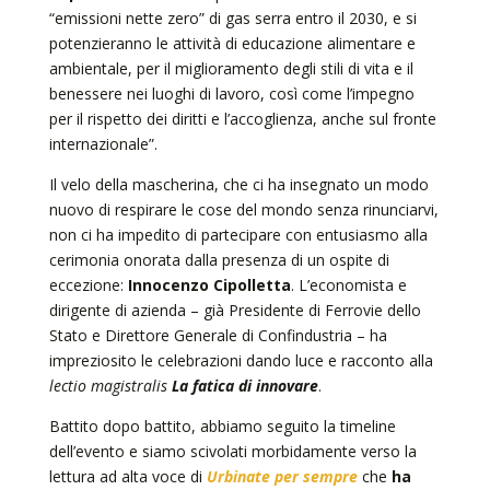
“emissioni nette zero” di gas serra entro il 2030, e si
potenzieranno le attività di educazione alimentare e
ambientale, per il miglioramento degli stili di vita e il
benessere nei luoghi di lavoro, così come l’impegno
per il rispetto dei diritti e l’accoglienza, anche sul fronte
internazionale”.
Il velo della mascherina, che ci ha insegnato un modo
nuovo di respirare le cose del mondo senza rinunciarvi,
non ci ha impedito di partecipare con entusiasmo alla
cerimonia onorata dalla presenza di un ospite di
eccezione:
Innocenzo Cipolletta
. L’economista e
dirigente di azienda – già Presidente di Ferrovie dello
Stato e Direttore Generale di Confindustria – ha
impreziosito le celebrazioni dando luce e racconto alla
lectio magistralis
La fatica di innovare
.
Battito dopo battito, abbiamo seguito la timeline
dell’evento e siamo scivolati morbidamente verso la
lettura ad alta voce di
Urbinate per sempre
che
ha