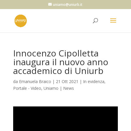
uniamo@uniurb.it
Innocenzo Cipolletta
inaugura il nuovo anno
accademico di Uniurb
da
Emanuela Braico
|
21 Ott 2021
|
In evidenza
,
Portale - Video
,
Uniamo | News