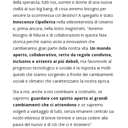
della speranza, tutti noi, uomini e donne di una nuova
civiltà al suo big bang, di cosa avremo bisogno per
vincere la scommessa col destino? A spiegarlo è stato
Innocenzo Cipolletta
nella videointervista di Uniamo
e, prima ancora, nella
lectio magistralis.
“Avremo
bisogno di fiducia e di collaborazioni in questa fase
storica perché siamo vicini a innovazioni che
cambieranno gran parte della nostra vita.
Un mondo
aperto, collaborativo, retto da regole condivise,
inclusivo e attento ai più deboli,
ma favorevole al
progresso tecnologico e sociale è la risposta ai molti
quesiti che stanno sorgendo a fronte dei cambiamenti
sociali e climatici che caratterizzano la nostra epoca.
Sta a noi, anche a noi contribuire a costruirlo, se
sapremo
guardare con spirito aperto ai grandi
cambiamenti che ci attendono
e se sapremo
volgerli a vantaggio di tutti, senza rimanere centrati sui
nostri interessi di breve termine e senza cedere alla
paura del nuovo e di ciò che ci è straniero”.