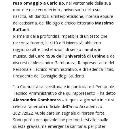
reso omaggio a Carlo Bo,
nel ventennale della sua
morte e nel centodecimo anniversario della sua
nascita, affidandosi all’interpretazione, intensa eppure
delicatissima, del filologo e critico letterario
Massimo
Raffaeli
.
Riemersi dalla profondità irripetibile di un testo che
racconta l’uomo, la città e l’Università, abbiamo
raggiunto altre costellazioni di senso narrate, in
musica, dal
Coro 1506 dell’Università di Urbino
e dai
discorsi di Alessandro Gambarara, Rappresentante del
Personale Tecnico Amministrativo, e di Federica Titas,
Presidente del Consiglio degli Studenti.
“La Comunità Universitaria e in particolare il Personale
Tecnico Amministrativo che qui rappresento – ha detto
Alessandro Gambarara
– in questa giornata in cui si
celebra l’apertura ufficiale dell’Anno Accademico
2021/2022, vuole dare un segnale di ripresa forte.
Sono però consapevole che per mettersi alle spalle
questa gravissima emergenza sanitaria, per poter