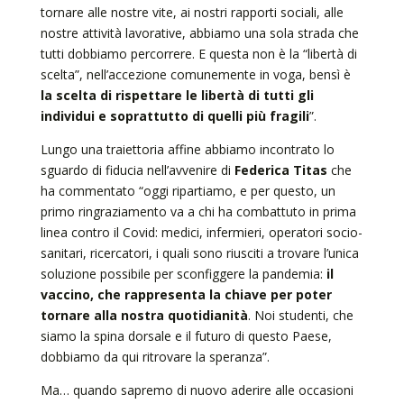
tornare alle nostre vite, ai nostri rapporti sociali, alle
nostre attività lavorative, abbiamo una sola strada che
tutti dobbiamo percorrere. E questa non è la “libertà di
scelta”, nell’accezione comunemente in voga, bensì è
la scelta di rispettare le libertà di tutti gli
individui e soprattutto di quelli più fragili
”.
Lungo una traiettoria affine abbiamo incontrato lo
sguardo di fiducia nell’avvenire di
Federica Titas
che
ha commentato “oggi ripartiamo, e per questo, un
primo ringraziamento va a chi ha combattuto in prima
linea contro il Covid: medici, infermieri, operatori socio-
sanitari, ricercatori, i quali sono riusciti a trovare l’unica
soluzione possibile per sconfiggere la pandemia:
il
vaccino, che rappresenta la chiave per poter
tornare alla nostra quotidianità
. Noi studenti, che
siamo la spina dorsale e il futuro di questo Paese,
dobbiamo da qui ritrovare la speranza”.
Ma… quando sapremo di nuovo aderire alle occasioni