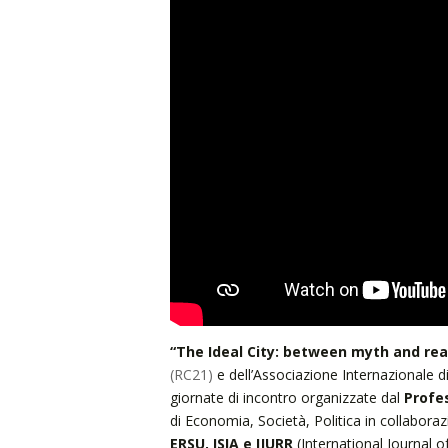
“The Ideal City: between myth and real
(RC21)
e dell’Associazione Internazionale di
giornate di incontro organizzate dal
Profe
di Economia, Società, Politica in collabor
ERSU, ISIA e IJURR
(International Journal 