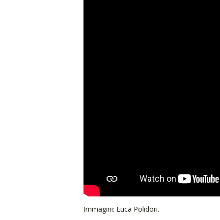
Immagini: Luca Polidori.