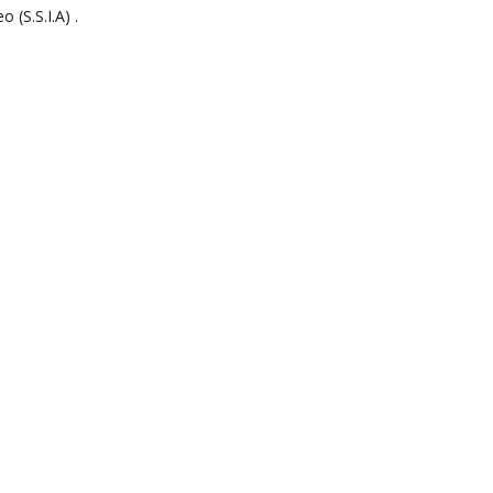
 (S.S.I.A) .