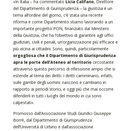
«In Italia – ha commentato
Licia Califano
, Direttore
del Dipartimento di Giurisprudenza – la giustizia è un
tema all’ordine del giorno, c’è stata una recente
riforma e come Dipartimento stiamo lavorando a un
importante progetto PON, finanziato dal Ministero
della Giustizia, che ha l’obiettivo di garantire agli uffici
giudiziari, civili e penali, un’organizzazione più efficace e
più vicina ai cittadini. Sono, quindi, particolarmente
orgogliosa che il Dipartimento di Giurisprudenza
apra le porte dell’Ateneo al territorio
circostante
attraverso questo percorso di riflessione ampio che si
estende al tema dei diritti. I diritti camminano, infatti,
sulle gambe degli uomini; nascono e cambiano in
rapporto ai periodi storici, e oggi più che mai occorre
difenderli in tutti i luoghi del mondo in cui sono
calpestati».
Promosso dall’Associazione Studi Giuridici Giuseppe
Borrè, dal Dipartimento di Giurisprudenza
dell’Università di Urbino e dall’associazione