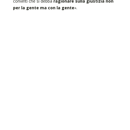
convinti che si debba
ragionare sulla giustizia non
per la gente ma con la gente
».