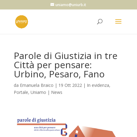
uniamo@uniurb.it
Parole di Giustizia in tre
Città per pensare:
Urbino, Pesaro, Fano
da
Emanuela Braico
|
19 Ott 2022
|
In evidenza
,
Portale
,
Uniamo | News