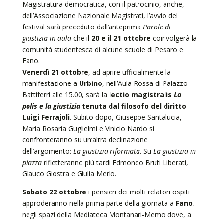
Magistratura democratica, con il patrocinio, anche,
dell’Associazione Nazionale Magistrati, l’avvio del
festival sarà preceduto dall’anteprima
Parole di
giustizia in aula
che il
20 e il 21 ottobre
coinvolgerà la
comunità studentesca di alcune scuole di Pesaro e
Fano.
Venerdì 21 ottobre
, ad aprire ufficialmente la
manifestazione a
Urbino
, nell’Aula Rossa di Palazzo
Battiferri alle 15.00, sarà la
lectio magistralis
La
polis e la giustizia
tenuta dal filosofo del diritto
Luigi Ferrajoli
. Subito dopo, Giuseppe Santalucia,
Maria Rosaria Guglielmi e Vinicio Nardo si
confronteranno su un’altra declinazione
dell’argomento:
La giustizia riformata
. Su
La giustizia in
piazza
rifletteranno più tardi Edmondo Bruti Liberati,
Glauco Giostra e Giulia Merlo.
Sabato 22 ottobre
i pensieri dei molti relatori ospiti
approderanno nella prima parte della giornata a
Fano
,
negli spazi della Mediateca Montanari-Memo dove, a