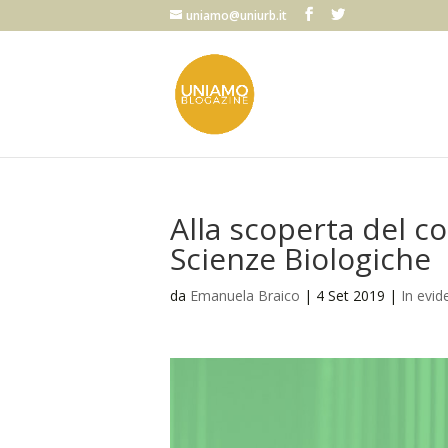
uniamo@uniurb.it
Alla scoperta del co
Scienze Biologiche
da
Emanuela Braico
|
4 Set 2019
|
In evid