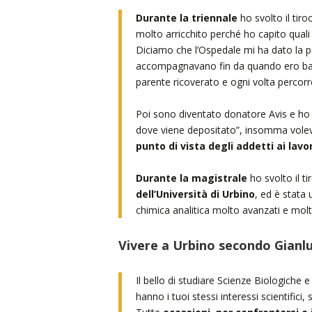
Durante la triennale
ho svolto il tiroc
molto arricchito perché ho capito quali
Diciamo che l’Ospedale mi ha dato la pos
accompagnavano fin da quando ero bambi
parente ricoverato e ogni volta percor
Poi sono diventato donatore Avis e ho 
dove viene depositato”, insomma vol
punto di vista degli addetti ai lavor
Durante la magistrale
ho svolto il ti
dell’Università di Urbino
, ed è stata 
chimica analitica molto avanzati e molt
Vivere a Urbino secondo Gianlu
Il bello di studiare Scienze Biologiche 
hanno i tuoi stessi interessi scientifici