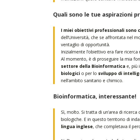
Quali sono le tue aspirazioni p
I miei obiettivi professionali son
dell’Università, che se affrontata nel
ventaglio di opportunità.
Inizialmente l’obiettivo era fare ricerc
Al momento, è di proseguire la mia f
settore della Bioinformatica
e, più 
biologici
o per lo
sviluppo di intellig
nell’ambito sanitario e chimico.
Bioinformatica, interessante!
Sì, molto. Si tratta di un’area di ricer
biologiche. E in questo territorio di in
lingua inglese
, che completava il per