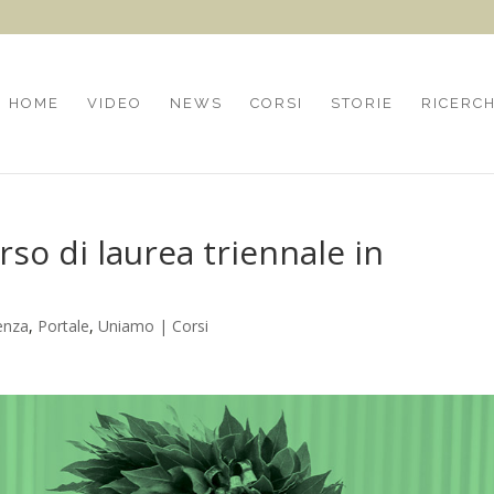
HOME
VIDEO
NEWS
CORSI
STORIE
RICERC
rso di laurea triennale in
enza
,
Portale
,
Uniamo | Corsi