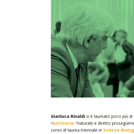
Gianluca Rinaldi
si è laureato poco più di 
Nutrizione
: “naturale e diretto proseguime
corso di laurea triennale in
Scienze Biolo