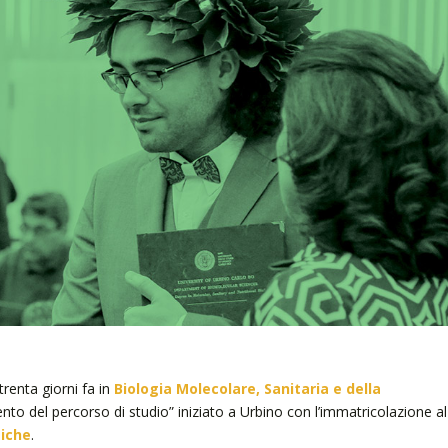
trenta giorni fa in
Biologia Molecolare, Sanitaria e della
nto del percorso di studio” iniziato a Urbino con l’immatricolazione al
giche
.