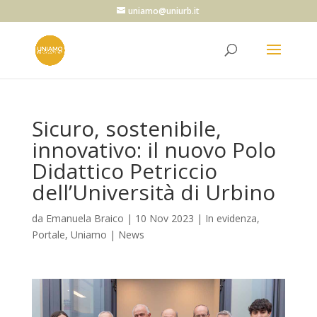
uniamo@uniurb.it
Sicuro, sostenibile,
innovativo: il nuovo Polo
Didattico Petriccio
dell’Università di Urbino
da
Emanuela Braico
|
10 Nov 2023
|
In evidenza
,
Portale
,
Uniamo | News