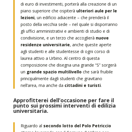
di euro di investimenti, porterà alla creazione di un
piano superiore che ospiterà
ulteriori aule per le
lezioni
, un edificio adiacente – che prenderà il
posto della vecchia sede – nel quale si disporranno
gli uffici amministrativi e ambienti di studio e di
condivisione, e un terzo che accoglierà
nuove
residenze universitarie
, anche queste aperte
agli studenti e alle studentesse di ogni corso di
laurea attivo a Urbino. Al centro di questa
composizione che disegna una grande “S” sorgerà
un
grande spazio multilivello
che sarà fruibile
principalmente dagli studenti che gravitano
nell’area, ma anche da
cittadini e turisti
.
Approfitterei dell’occasione per fare il
punto sui prossimi interventi di edilizia
universitaria.
Riguardo al
secondo lotto del Polo Petriccio