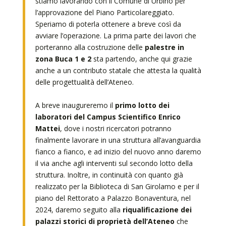
stiamo lavorando con il Comune di Urbino per
l’approvazione del Piano Particolareggiato.
Speriamo di poterla ottenere a breve così da
avviare l’operazione. La prima parte dei lavori che
porteranno alla costruzione delle
palestre in
zona Buca 1 e 2
sta partendo, anche qui grazie
anche a un contributo statale che attesta la qualità
delle progettualità dell’Ateneo.
A breve inaugureremo il
primo lotto dei
laboratori del Campus Scientifico Enrico
Mattei
, dove i nostri ricercatori potranno
finalmente lavorare in una struttura all’avanguardia
fianco a fianco, e ad inizio del nuovo anno daremo
il via anche agli interventi sul secondo lotto della
struttura. Inoltre, in continuità con quanto già
realizzato per la Biblioteca di San Girolamo e per il
piano del Rettorato a Palazzo Bonaventura, nel
2024, daremo seguito alla
riqualificazione dei
palazzi storici di proprietà dell’Ateneo
che