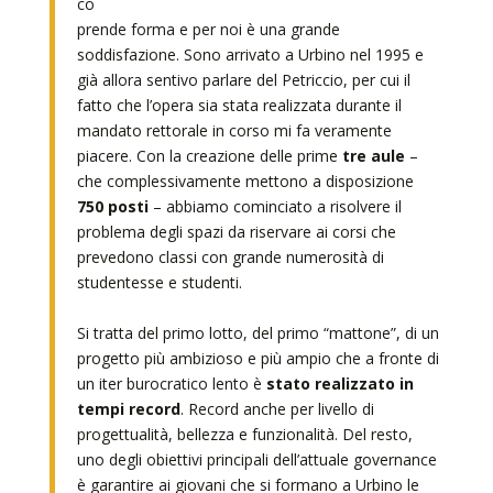
co
prende forma e per noi è una grande
soddisfazione. Sono arrivato a Urbino nel 1995 e
già allora sentivo parlare del Petriccio, per cui il
fatto che l’opera sia stata realizzata durante il
mandato rettorale in corso mi fa veramente
piacere. Con la creazione delle prime
tre aule
–
che complessivamente mettono a disposizione
750 posti
– abbiamo cominciato a risolvere il
problema degli spazi da riservare ai corsi che
prevedono classi con grande numerosità di
studentesse e studenti.
Si tratta del primo lotto, del primo “mattone”, di un
progetto più ambizioso e più ampio che a fronte di
un iter burocratico lento è
stato realizzato in
tempi record
. Record anche per livello di
progettualità, bellezza e funzionalità. Del resto,
uno degli obiettivi principali dell’attuale governance
è garantire ai giovani che si formano a Urbino le