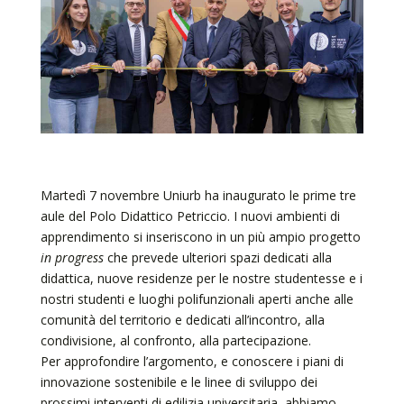
Martedì 7 novembre Uniurb ha inaugurato le prime tre
aule del Polo Didattico Petriccio. I nuovi ambienti di
apprendimento si inseriscono in un più ampio progetto
in progress
che prevede ulteriori spazi dedicati alla
didattica, nuove residenze per le nostre studentesse e i
nostri studenti e luoghi polifunzionali aperti anche alle
comunità del territorio e dedicati all’incontro, alla
condivisione, al confronto, alla partecipazione.
Per approfondire l’argomento, e conoscere i piani di
innovazione sostenibile e le linee di sviluppo dei
prossimi interventi di edilizia universitaria, abbiamo