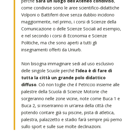
perché
sarà un luogo dell’Ateneo condiviso
,
come condivise sono le aree scientifico-didattiche
Volponi o Battiferri dove senza dubbio incidono
maggiormente, nel primo, i corsi di Scienze della
Comunicazione o delle Scienze Sociali ad esempio,
e nel secondo i corsi di Economia e Scienze
Politiche, ma che sono aperti a tutti gli
insegnamenti offerti da Uniurb.
Non bisogna immaginare sedi ad uso esclusivo
delle singole Scuole perché
l’idea è di fare di
tutta la città un grande polo didattico
diffuso
. Ciò non toglie che il Petriccio insieme alle
palestre della Scuola di Scienze Motorie che
sorgeranno nelle zone vicine, note come Buca 1 e
Buca 2, si inseriranno in un’area della città che
potendo contare già su piscine, pista di atletica,
palestra, palazzetto e stadio farà sempre più perno
sullo sport e sulle sue molte declinazioni.