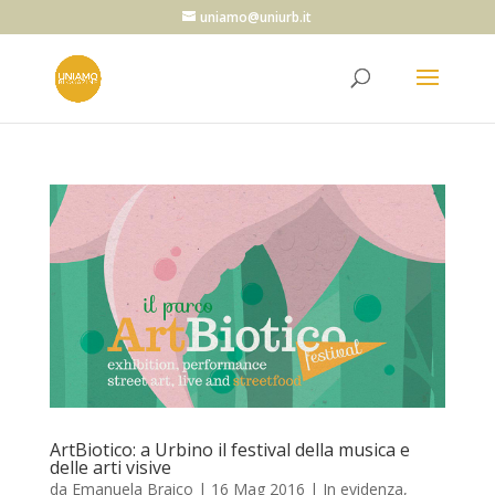
uniamo@uniurb.it
ArtBiotico: a Urbino il festival della musica e
delle arti visive
da
Emanuela Braico
|
16 Mag 2016
|
In evidenza
,