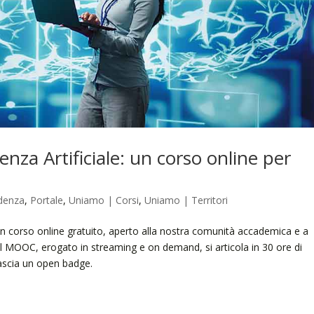
genza Artificiale: un corso online per
idenza
,
Portale
,
Uniamo | Corsi
,
Uniamo | Territori
 è un corso online gratuito, aperto alla nostra comunità accademica e a
Il MOOC, erogato in streaming e on demand, si articola in 30 ore di
lascia un open badge.