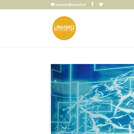
uniamo@uniurb.it