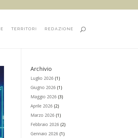
HE
TERRITORI
REDAZIONE
Archivio
Luglio 2026
(1)
Giugno 2026
(1)
Maggio 2026
(3)
Aprile 2026
(2)
Marzo 2026
(1)
Febbraio 2026
(2)
Gennaio 2026
(1)