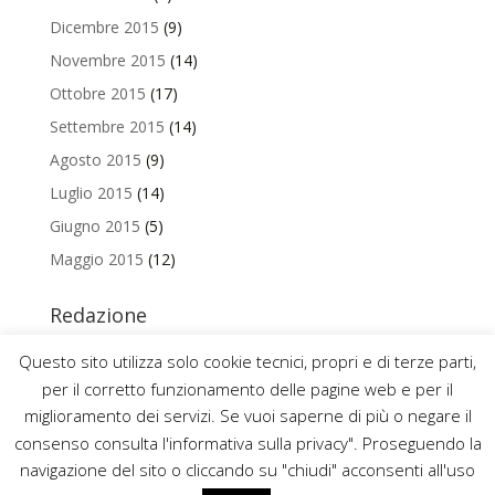
Dicembre 2015
(9)
Novembre 2015
(14)
Ottobre 2015
(17)
Settembre 2015
(14)
Agosto 2015
(9)
Luglio 2015
(14)
Giugno 2015
(5)
Maggio 2015
(12)
Redazione
Per contattare la redazione del Blog Magazine scrivi a
Questo sito utilizza solo cookie tecnici, propri e di terze parti,
uniamo@uniurb.it
per il corretto funzionamento delle pagine web e per il
miglioramento dei servizi. Se vuoi saperne di più o negare il
consenso consulta l'informativa sulla privacy". Proseguendo la
navigazione del sito o cliccando su "chiudi" acconsenti all'uso
2016 ©
UNIVERSITÀ DEGLI STUDI DI URBINO CARLO BO