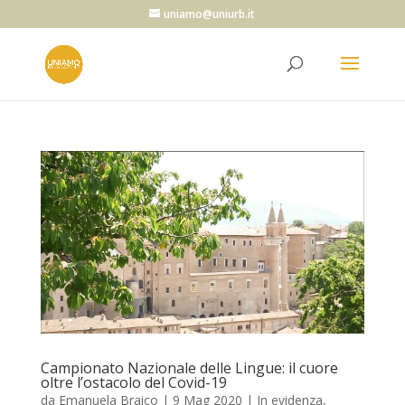
uniamo@uniurb.it
Campionato Nazionale delle Lingue: il cuore
oltre l’ostacolo del Covid-19
da
Emanuela Braico
|
9 Mag 2020
|
In evidenza
,