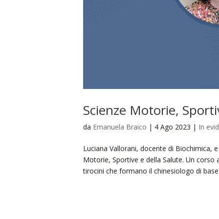
Scienze Motorie, Sportiv
da
Emanuela Braico
|
4 Ago 2023
|
In evi
Luciana Vallorani, docente di Biochimica, e
Motorie, Sportive e della Salute. Un corso a
tirocini che formano il chinesiologo di base