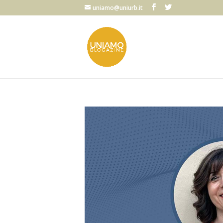
uniamo@uniurb.it