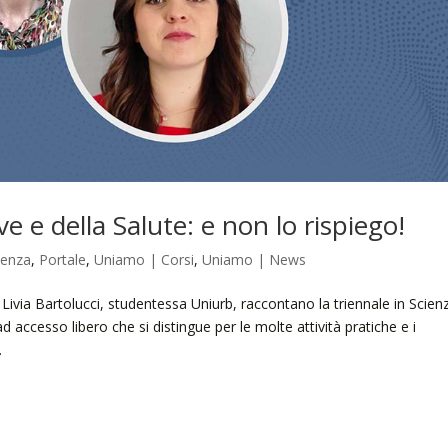
e e della Salute: e non lo rispiego!
denza
,
Portale
,
Uniamo | Corsi
,
Uniamo | News
 Livia Bartolucci, studentessa Uniurb, raccontano la triennale in Scien
d accesso libero che si distingue per le molte attività pratiche e i
.