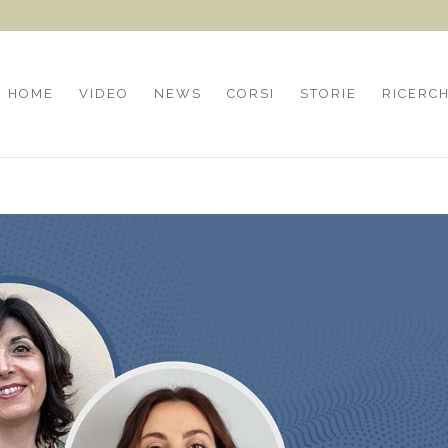
HOME
VIDEO
NEWS
CORSI
STORIE
RICERC