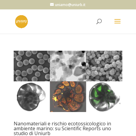
uniamo@uniurb.it
Nanomateriali e rischio ecotossicologico in
ambiente marino: su Scientific Reports uno
studio di Uniurb