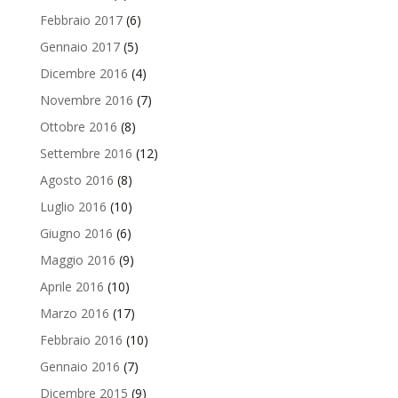
Febbraio 2017
(6)
Gennaio 2017
(5)
Dicembre 2016
(4)
Novembre 2016
(7)
Ottobre 2016
(8)
Settembre 2016
(12)
Agosto 2016
(8)
Luglio 2016
(10)
Giugno 2016
(6)
Maggio 2016
(9)
Aprile 2016
(10)
Marzo 2016
(17)
Febbraio 2016
(10)
Gennaio 2016
(7)
Dicembre 2015
(9)