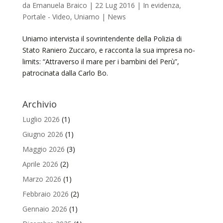
da
Emanuela Braico
|
22 Lug 2016
|
In evidenza
,
Portale - Video
,
Uniamo | News
Uniamo intervista il sovrintendente della Polizia di
Stato Raniero Zuccaro, e racconta la sua impresa no-
limits: “Attraverso il mare per i bambini del Perù”,
patrocinata dalla Carlo Bo.
Archivio
Luglio 2026
(1)
Giugno 2026
(1)
Maggio 2026
(3)
Aprile 2026
(2)
Marzo 2026
(1)
Febbraio 2026
(2)
Gennaio 2026
(1)