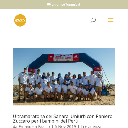
uniamo@uniurb.it
Ultramaratona del Sahara: Uniurb con Raniero
Zuccaro per i bambini del Perù
da
Emanuela Braico
|
6 Nov 2019
|
In evidenza
,