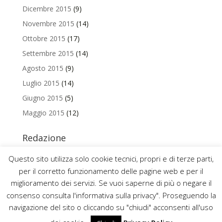
Dicembre 2015
(9)
Novembre 2015
(14)
Ottobre 2015
(17)
Settembre 2015
(14)
Agosto 2015
(9)
Luglio 2015
(14)
Giugno 2015
(5)
Maggio 2015
(12)
Redazione
Per contattare la redazione del Blog Magazine scrivi a
Questo sito utilizza solo cookie tecnici, propri e di terze parti,
uniamo@uniurb.it
per il corretto funzionamento delle pagine web e per il
miglioramento dei servizi. Se vuoi saperne di più o negare il
consenso consulta l'informativa sulla privacy". Proseguendo la
navigazione del sito o cliccando su "chiudi" acconsenti all'uso
2016 ©
UNIVERSITÀ DEGLI STUDI DI URBINO CARLO BO