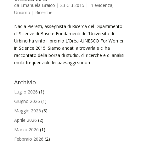
da
Emanuela Braico
|
23 Giu 2015
|
In evidenza
,
Uniamo | Ricerche
Nadia Pieretti, assegnista di Ricerca del Dipartimento
di Scienze di Base e Fondamenti dell’Università di
Urbino ha vinto il premio L’Oréal-UNESCO For Women
in Science 2015. Siamo andati a trovarla e ci ha
raccontato della borsa di studio, di ricerche e di analisi
multi-frequenziali dei paesaggi sonori
Archivio
Luglio 2026
(1)
Giugno 2026
(1)
Maggio 2026
(3)
Aprile 2026
(2)
Marzo 2026
(1)
Febbraio 2026
(2)