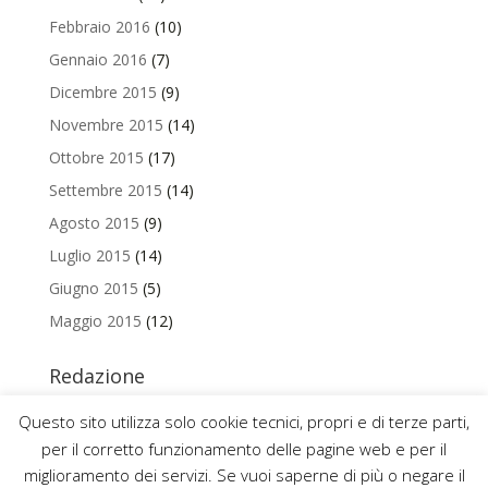
Febbraio 2016
(10)
Gennaio 2016
(7)
Dicembre 2015
(9)
Novembre 2015
(14)
Ottobre 2015
(17)
Settembre 2015
(14)
Agosto 2015
(9)
Luglio 2015
(14)
Giugno 2015
(5)
Maggio 2015
(12)
Redazione
Per contattare la redazione del Blog Magazine scrivi a
Questo sito utilizza solo cookie tecnici, propri e di terze parti,
uniamo@uniurb.it
per il corretto funzionamento delle pagine web e per il
miglioramento dei servizi. Se vuoi saperne di più o negare il