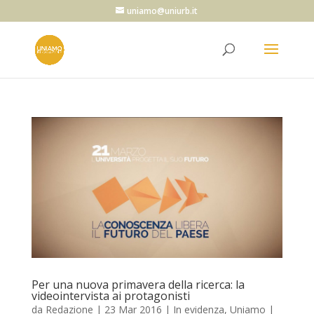
uniamo@uniurb.it
Per una nuova primavera della ricerca: la
videointervista ai protagonisti
da
Redazione
|
23 Mar 2016
|
In evidenza
,
Uniamo |