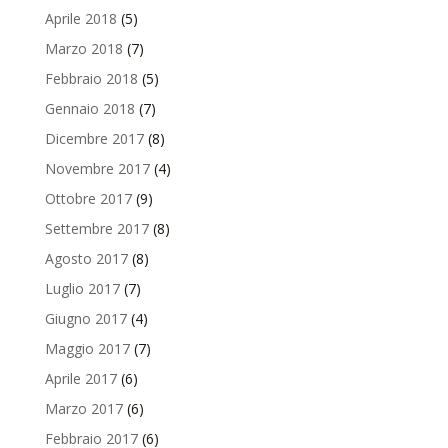
Aprile 2018
(5)
Marzo 2018
(7)
Febbraio 2018
(5)
Gennaio 2018
(7)
Dicembre 2017
(8)
Novembre 2017
(4)
Ottobre 2017
(9)
Settembre 2017
(8)
Agosto 2017
(8)
Luglio 2017
(7)
Giugno 2017
(4)
Maggio 2017
(7)
Aprile 2017
(6)
Marzo 2017
(6)
Febbraio 2017
(6)