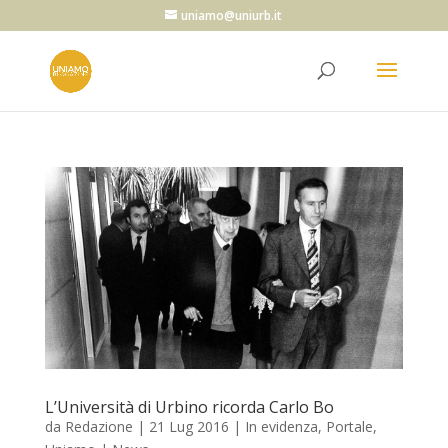
uniamo@uniurb.it
L’Università di Urbino ricorda Carlo Bo
da
Redazione
|
21 Lug 2016
|
In evidenza
,
Portale
,