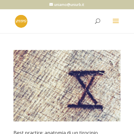
uniamo@uniurb.it
Best practice: anatomia di un tirocinio