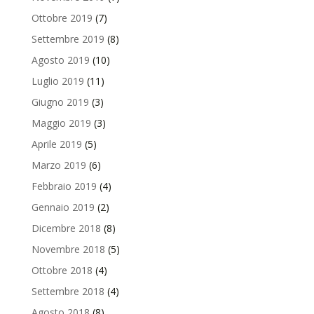
Ottobre 2019
(7)
Settembre 2019
(8)
Agosto 2019
(10)
Luglio 2019
(11)
Giugno 2019
(3)
Maggio 2019
(3)
Aprile 2019
(5)
Marzo 2019
(6)
Febbraio 2019
(4)
Gennaio 2019
(2)
Dicembre 2018
(8)
Novembre 2018
(5)
Ottobre 2018
(4)
Settembre 2018
(4)
Agosto 2018
(8)