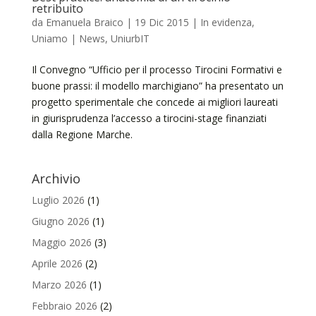
retribuito
da
Emanuela Braico
|
19 Dic 2015
|
In evidenza
,
Uniamo | News
,
UniurbIT
Il Convegno “Ufficio per il processo Tirocini Formativi e
buone prassi: il modello marchigiano” ha presentato un
progetto sperimentale che concede ai migliori laureati
in giurisprudenza l’accesso a tirocini-stage finanziati
dalla Regione Marche.
Archivio
Luglio 2026
(1)
Giugno 2026
(1)
Maggio 2026
(3)
Aprile 2026
(2)
Marzo 2026
(1)
Febbraio 2026
(2)