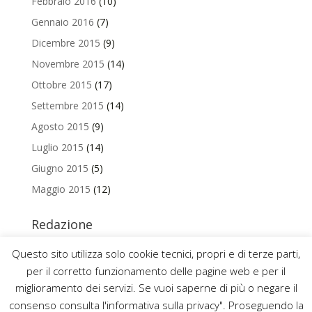
Febbraio 2016
(10)
Gennaio 2016
(7)
Dicembre 2015
(9)
Novembre 2015
(14)
Ottobre 2015
(17)
Settembre 2015
(14)
Agosto 2015
(9)
Luglio 2015
(14)
Giugno 2015
(5)
Maggio 2015
(12)
Redazione
Per contattare la redazione del Blog Magazine scrivi a
Questo sito utilizza solo cookie tecnici, propri e di terze parti,
uniamo@uniurb.it
per il corretto funzionamento delle pagine web e per il
miglioramento dei servizi. Se vuoi saperne di più o negare il
consenso consulta l'informativa sulla privacy". Proseguendo la