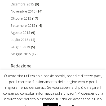
Dicembre 2015
(9)
Novembre 2015
(14)
Ottobre 2015
(17)
Settembre 2015
(14)
Agosto 2015
(9)
Luglio 2015
(14)
Giugno 2015
(5)
Maggio 2015
(12)
Redazione
Per contattare la redazione del Blog Magazine scrivi a
Questo sito utilizza solo cookie tecnici, propri e di terze parti,
uniamo@uniurb.it
per il corretto funzionamento delle pagine web e per il
miglioramento dei servizi. Se vuoi saperne di più o negare il
consenso consulta l'informativa sulla privacy". Proseguendo la
navigazione del sito o cliccando su "chiudi" acconsenti all'uso
2016 ©
UNIVERSITÀ DEGLI STUDI DI URBINO CARLO BO