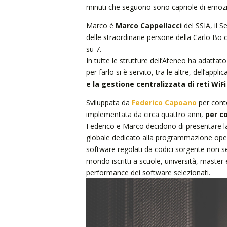
minuti che seguono sono capriole di emozion
Marco è
Marco Cappellacci
del SSIA, il S
delle straordinarie persone della Carlo Bo 
su 7.
In tutte le strutture dell’Ateneo ha adattato
per farlo si è servito, tra le altre, dell’appli
e la gestione centralizzata di reti WiFi
Sviluppata da
Federico Capoano
per cont
implementata da circa quattro anni,
per c
Federico e Marco decidono di presentare la
globale dedicato alla programmazione ope
software regolati da codici sorgente non se
mondo iscritti a scuole, università, master e
performance dei software selezionati.