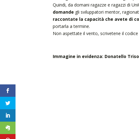
Quindi, da domani ragazze e ragazzi di UniU
domande
gli sviluppatori mentor, ragiona
raccontate la capacità che avete di c
portarla a termine.
Non aspettate il vento, scrivetene il codice e
Immagine in evidenza: Donatello Triso