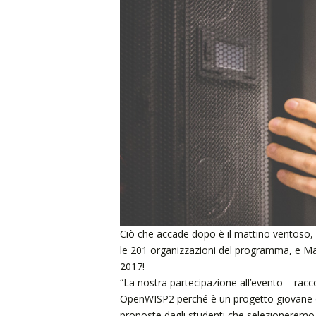
Ciò che accade dopo è il mattino ventoso, l
le 201 organizzazioni del programma, e Ma
2017!
“La nostra partecipazione all’evento – ra
OpenWISP2 perché è un progetto giovane
proposte dagli studenti che selezioneremo