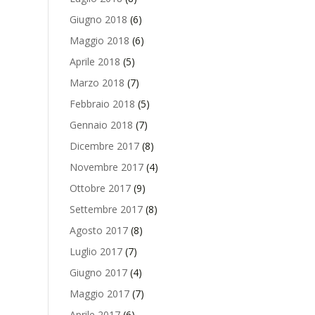
Giugno 2018
(6)
Maggio 2018
(6)
Aprile 2018
(5)
Marzo 2018
(7)
Febbraio 2018
(5)
Gennaio 2018
(7)
Dicembre 2017
(8)
Novembre 2017
(4)
Ottobre 2017
(9)
Settembre 2017
(8)
Agosto 2017
(8)
Luglio 2017
(7)
Giugno 2017
(4)
Maggio 2017
(7)
Aprile 2017
(6)