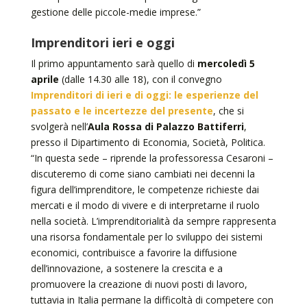
gestione delle piccole-medie imprese.”
Imprenditori ieri e oggi
Il primo appuntamento sarà quello di
mercoledì 5
aprile
(dalle 14.30 alle 18), con il convegno
Imprenditori di ieri e di oggi: le esperienze del
passato e le incertezze del presente
, che si
svolgerà nell’
Aula Rossa di Palazzo Battiferri
,
presso il Dipartimento di Economia, Società, Politica.
“In questa sede – riprende la professoressa Cesaroni –
discuteremo di come siano cambiati nei decenni la
figura dell’imprenditore, le competenze richieste dai
mercati e il modo di vivere e di interpretarne il ruolo
nella società. L’imprenditorialità da sempre rappresenta
una risorsa fondamentale per lo sviluppo dei sistemi
economici, contribuisce a favorire la diffusione
dell’innovazione, a sostenere la crescita e a
promuovere la creazione di nuovi posti di lavoro,
tuttavia in Italia permane la difficoltà di competere con