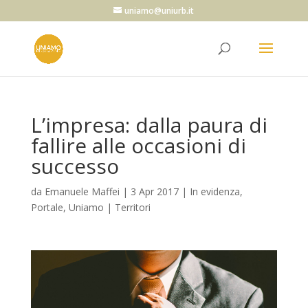
uniamo@uniurb.it
L’impresa: dalla paura di
fallire alle occasioni di
successo
da
Emanuele Maffei
|
3 Apr 2017
|
In evidenza
,
Portale
,
Uniamo | Territori