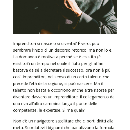
Imprenditori si nasce o si diventa? È vero, può
sembrare l’inizio di un discorso retorico, ma non lo è.
La domanda è motivata perché se è esistito (è
esistito?) un tempo nel quale il fiuto per gli affari
bastava da sé a decretare il successo, ora non è più
così. Imprenditori, nel senso di un certo talento che
precede l’età della ragione, si può nascere. Ma il
talento non basta e occorrono anche altre risorse per
diventare davvero un imprenditore. Il collegamento da
una riva all’altra cammina lungo il ponte delle
competenze, le expertise. Sì ma quali?
Non c’è un navigatore satellitare che ci porti diritti alla
meta. Scordatevi i bignami che banalizzano la formula