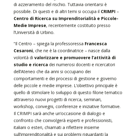
di azzeramento del rischio. Tuttavia orientarsi è
possibile. Di questi e di altri temi si occupa il
CRIMPI
–
Centro di Ricerca su Imprenditorialità e Piccole-
Medie Imprese
, recentemente costituito presso
l’Università di Urbino.
“Il Centro – spiega la professoressa
Francesca
Cesaroni
, che ne è la coordinatrice – nasce dalla
volontà di
valorizzare e promuovere l’attività di
studio e ricerca
dei numerosi docenti e ricercatori
dell’Ateneo che da anni si occupano dei
comportamenti e dei processi di gestione e governo
delle piccole e medie imprese. L’obiettivo principale è
quello di stimolare lo sviluppo di questo filone tematico
attraverso nuovi progetti di ricerca, seminari,
workshop, convegni, conferenze e iniziative formative.
Il CRIMPI sarà anche un’occasione di dialogo e
confronto che coinvolgerà esperti e professionisti,
italiani o esteri, chiamati a riflettere insieme
sull’imprenditorialità e sui problemi riguardanti la