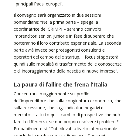
i principali Paesi europei”.
Il convegno sarà organizzato in due sessioni
pomeridiane: “Nella prima parte – spiega la
coordinatrice del CRIMPI – saranno coinvolti
imprenditori senior, junior e in fase di subentro che
porteranno il loro contributo esperienziale. La seconda
parte avrà invece per protagonisti consulenti e
operatori del campo delle startup. Il focus si sposterà
quindi sulle modalità di trasferimento delle conoscenze
e di incoraggiamento della nascita di nuove imprese”.
La paura di fallire che frena l’Italia
Concentrarsi maggiormente sul profilo
dell’imprenditore che sulla congiuntura economica, che
sulla recessione, che sugli indicatori negativi di
mercato: sta tutto qui il cambio di prospettive che può
fare la differenza, se non proprio risolvere i problemi?
Probabilmente sì. “Dati rilevati a livello internazionale –
conclude la professoressa Francesca Cesaroni –