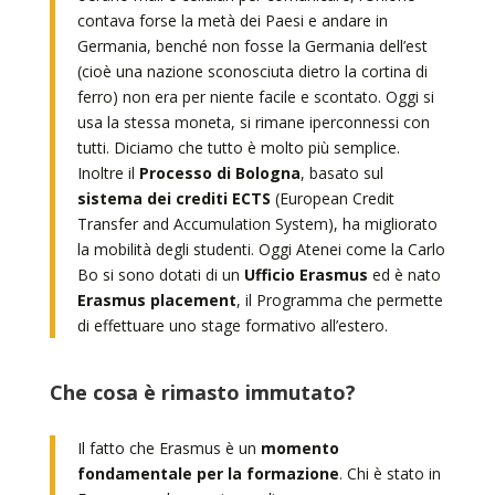
contava forse la metà dei Paesi e andare in
Germania, benché non fosse la Germania dell’est
(cioè una nazione sconosciuta dietro la cortina di
ferro) non era per niente facile e scontato. Oggi si
usa la stessa moneta, si rimane iperconnessi con
tutti. Diciamo che tutto è molto più semplice.
Inoltre il
Processo di Bologna
, basato sul
sistema dei crediti ECTS
(European Credit
Transfer and Accumulation System), ha migliorato
la mobilità degli studenti. Oggi Atenei come la Carlo
Bo si sono dotati di un
Ufficio Erasmus
ed è nato
Erasmus placement
, il Programma che permette
di effettuare uno stage formativo all’estero.
Che cosa è rimasto immutato?
Il fatto che Erasmus è un
momento
fondamentale per la formazione
. Chi è stato in