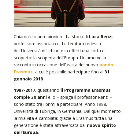
Chiamatelo pure pioniere. La storia di
Luca Renzi
,
professore associato di Letteratura tedesca
dell’Università di Urbino è in effetti una sorta di
scoperta: la scoperta dell’Europa. Uniamo ve la
racconta in occasione dell’uscita del nuovo
bando
Erasmus
, a cui è possibile partecipare fino al
31
gennaio 2018
.
1987-2017
, quest’anno
il
Programma Erasmus
compie 30 anni
e io – spiega il professor Renzi –
sono stato tra i primi a partecipare. Anno 1988,
Università di Tubinga, in Germania. Dal quel momento
la mia vita è cambiata: grazie a Erasmus tutta una
generazione è stata attraversata dal
nuovo spirito
dell’Europa
.