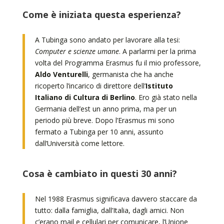
Come è iniziata questa esperienza?
A Tubinga sono andato per lavorare alla tesi:
Computer e scienze umane
. A parlarmi per la prima
volta del Programma Erasmus fu il mio professore,
Aldo Venturelli
, germanista che ha anche
ricoperto l’incarico di direttore dell’
Istituto
Italiano di Cultura di Berlino
. Ero già stato nella
Germania dell’est un anno prima, ma per un
periodo più breve. Dopo l’Erasmus mi sono
fermato a Tubinga per 10 anni, assunto
dall’Università come lettore.
Cosa è cambiato in questi 30 anni?
Nel 1988 Erasmus significava davvero staccare da
tutto: dalla famiglia, dall’Italia, dagli amici. Non
c’erano mail e cellulari per comunicare, l’Unione