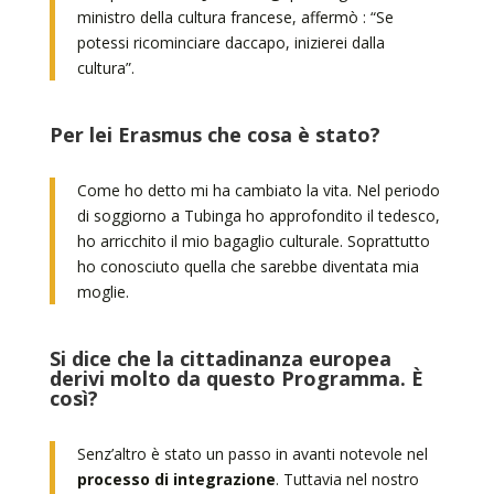
ministro della cultura francese, affermò : “Se
potessi ricominciare daccapo, inizierei dalla
cultura”.
Per lei Erasmus che cosa è stato?
Come ho detto mi ha cambiato la vita. Nel periodo
di soggiorno a Tubinga ho approfondito il tedesco,
ho arricchito il mio bagaglio culturale. Soprattutto
ho conosciuto quella che sarebbe diventata mia
moglie.
Si dice che la cittadinanza europea
derivi molto da questo Programma. È
così?
Senz’altro è stato un passo in avanti notevole nel
processo di integrazione
. Tuttavia nel nostro