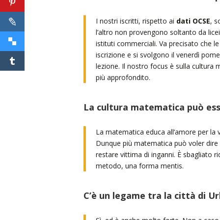
I nostri iscritti, rispetto ai
dati OCSE
, s
l’altro non provengono soltanto da licei s
istituti commerciali. Va precisato che l
iscrizione e si svolgono il venerdì pom
lezione. Il nostro focus è sulla cultu
più approfondito.
La cultura matematica può esse
La matematica educa all’amore per la ve
Dunque più matematica può voler dir
restare vittima di inganni. È sbagliato
metodo, una forma mentis.
C’è un legame tra la città di 