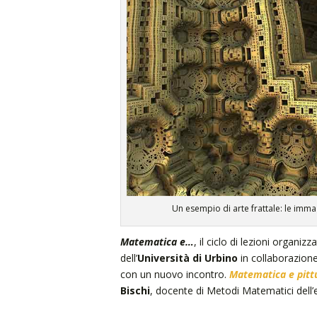
Un esempio di arte frattale: le imma
Matematica e…
, il ciclo di lezioni organi
dell’
Università di Urbino
in collaborazione
con un nuovo incontro.
Matematica e pittu
Bischi
, docente di Metodi Matematici dell’