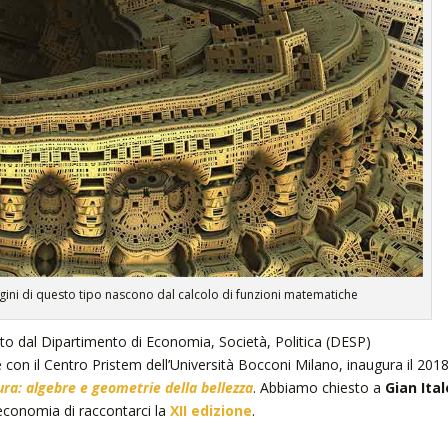
gini di questo tipo nascono dal calcolo di funzioni matematiche
zzato dal Dipartimento di Economia, Società, Politica (DESP)
 con il Centro Pristem dell’Università Bocconi Milano, inaugura il 201
ra: algebre e geometrie della bellezza
. Abbiamo chiesto a
Gian Ital
economia di raccontarci la
XII edizione
.