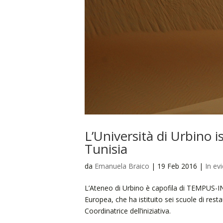
L’Università di Urbino is
Tunisia
da
Emanuela Braico
|
19 Feb 2016
|
In ev
L’Ateneo di Urbino è capofila di TEMPUS-IN
Europea, che ha istituito sei scuole di rest
Coordinatrice dell’iniziativa.