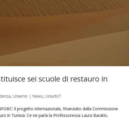
tituisce sei scuole di restauro in
idenza
,
Uniamo | News
,
UniurbIT
FOBC: il progetto internazionale, finanziato dalla Commissione
auro in Tunisia. Ce ne parla la Professoressa Laura Baratin,