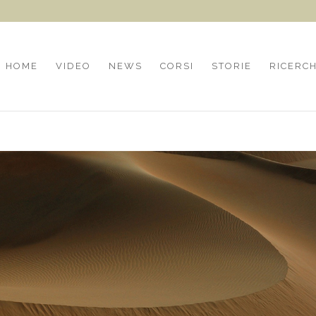
HOME
VIDEO
NEWS
CORSI
STORIE
RICERC