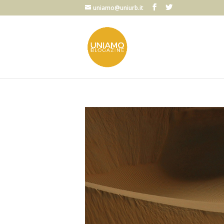
uniamo@uniurb.it