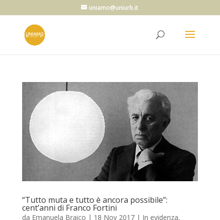
uniamo@uniurb.it
“Tutto muta e tutto è ancora possibile”:
cent’anni di Franco Fortini
da
Emanuela Braico
|
18 Nov 2017
|
In evidenza
,