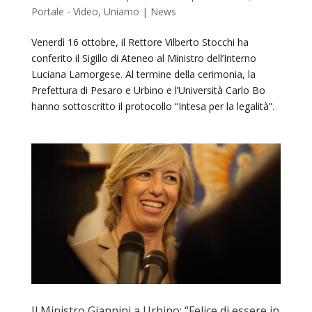
Portale - Video
,
Uniamo | News
Venerdì 16 ottobre, il Rettore Vilberto Stocchi ha
conferito il Sigillo di Ateneo al Ministro dell’Interno
Luciana Lamorgese. Al termine della cerimonia, la
Prefettura di Pesaro e Urbino e l’Università Carlo Bo
hanno sottoscritto il protocollo “Intesa per la legalità”.
Il Ministro Giannini a Urbino: “Felice di essere in