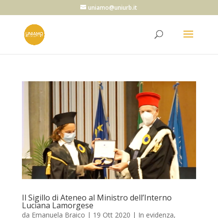
uniamo@uniurb.it
Il Sigillo di Ateneo al Ministro dell’Interno
Luciana Lamorgese
da
Emanuela Braico
|
19 Ott 2020
|
In evidenza
,