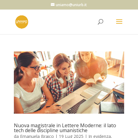
uniamo@uniurb.it
Nuova magistrale in Lettere Moderne: il lato
tech delle discipline umanistiche
da
Emanuela Braico
|
19 Lug 2025
|
In evidenza
,