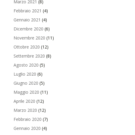
Marzo 2021
(8)
Febbraio 2021
(4)
Gennaio 2021
(4)
Dicembre 2020
(6)
Novembre 2020
(11)
Ottobre 2020
(12)
Settembre 2020
(8)
Agosto 2020
(5)
Luglio 2020
(6)
Giugno 2020
(5)
Maggio 2020
(11)
Aprile 2020
(12)
Marzo 2020
(12)
Febbraio 2020
(7)
Gennaio 2020
(4)