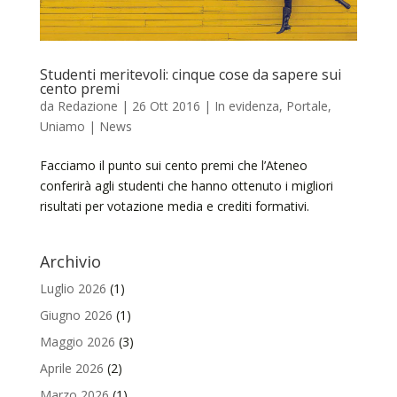
Studenti meritevoli: cinque cose da sapere sui
cento premi
da
Redazione
|
26 Ott 2016
|
In evidenza
,
Portale
,
Uniamo | News
Facciamo il punto sui cento premi che l’Ateneo
conferirà agli studenti che hanno ottenuto i migliori
risultati per votazione media e crediti formativi.
Archivio
Luglio 2026
(1)
Giugno 2026
(1)
Maggio 2026
(3)
Aprile 2026
(2)
Marzo 2026
(1)