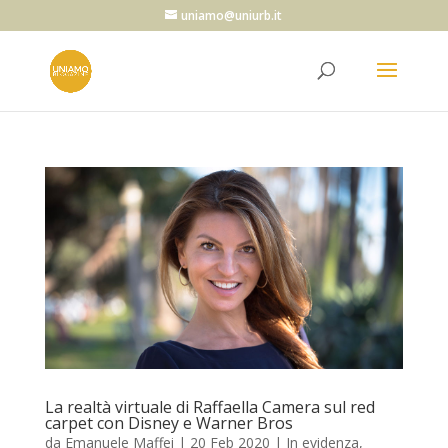
uniamo@uniurb.it
La realtà virtuale di Raffaella Camera sul red
carpet con Disney e Warner Bros
da
Emanuele Maffei
|
20 Feb 2020
|
In evidenza
,