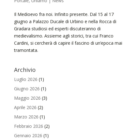
Portale
,
Uniamo | News
Il Medioevo fra noi. Infinito presente. Dal 15 al 17
giugno a Palazzo Ducale di Urbino e nella Rocca di
Gradara studiosi ed esperti discuteranno di
medievalismo. Assieme agli storici, tra cui Franco
Cardini, si cercherà di capire il fascino di un’epoca mai
tramontata.
Archivio
Luglio 2026
(1)
Giugno 2026
(1)
Maggio 2026
(3)
Aprile 2026
(2)
Marzo 2026
(1)
Febbraio 2026
(2)
Gennaio 2026
(1)