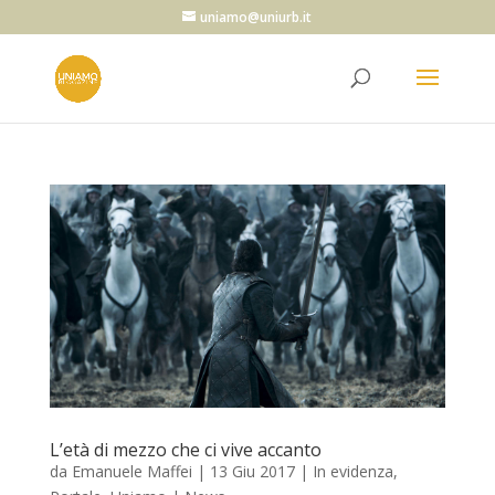
uniamo@uniurb.it
L’età di mezzo che ci vive accanto
da
Emanuele Maffei
|
13 Giu 2017
|
In evidenza
,