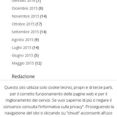
Gennaio 2016
(7)
Dicembre 2015
(9)
Novembre 2015
(14)
Ottobre 2015
(17)
Settembre 2015
(14)
Agosto 2015
(9)
Luglio 2015
(14)
Giugno 2015
(5)
Maggio 2015
(12)
Redazione
Per contattare la redazione del Blog Magazine scrivi a
Questo sito utilizza solo cookie tecnici, propri e di terze parti,
uniamo@uniurb.it
per il corretto funzionamento delle pagine web e per il
miglioramento dei servizi. Se vuoi saperne di più o negare il
consenso consulta l'informativa sulla privacy". Proseguendo la
navigazione del sito o cliccando su "chiudi" acconsenti all'uso
2016 ©
UNIVERSITÀ DEGLI STUDI DI URBINO CARLO BO