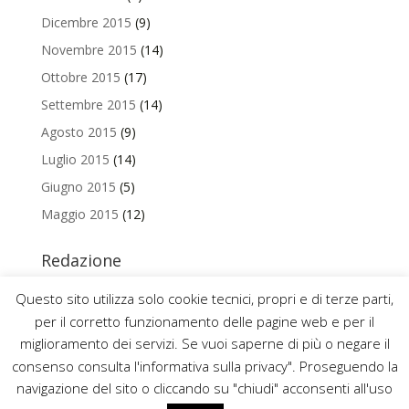
Dicembre 2015
(9)
Novembre 2015
(14)
Ottobre 2015
(17)
Settembre 2015
(14)
Agosto 2015
(9)
Luglio 2015
(14)
Giugno 2015
(5)
Maggio 2015
(12)
Redazione
Per contattare la redazione del Blog Magazine scrivi a
Questo sito utilizza solo cookie tecnici, propri e di terze parti,
uniamo@uniurb.it
per il corretto funzionamento delle pagine web e per il
miglioramento dei servizi. Se vuoi saperne di più o negare il
consenso consulta l'informativa sulla privacy". Proseguendo la
navigazione del sito o cliccando su "chiudi" acconsenti all'uso
2016 ©
UNIVERSITÀ DEGLI STUDI DI URBINO CARLO BO