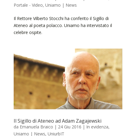
Portale - Video
,
Uniamo | News
Il Rettore Vilberto Stocchi ha conferito il Sigillo di
Ateneo al poeta polacco. Uniamo ha intervistato il
celebre ospite.
Il Sigillo di Ateneo ad Adam Zagajewski
da
Emanuela Braico
|
24 Giu 2016
|
In evidenza
,
Uniamo | News
,
UniurbIT