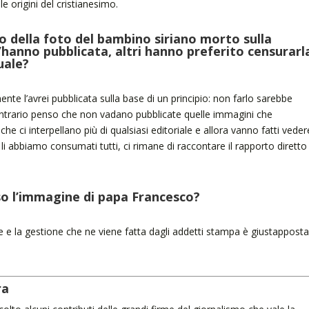
e origini del cristianesimo.
to della foto del bambino siriano morto sulla
l’hanno pubblicata, altri hanno preferito censurarl
uale?
ente l’avrei pubblicata sulla base di un principio: non farlo sarebbe
 contrario penso che non vadano pubblicate quelle immagini che
he ci interpellano più di qualsiasi editoriale e allora vanno fatti veder
li abbiamo consumati tutti, ci rimane di raccontare il rapporto diretto
so l’immagine di papa Francesco?
e e la gestione che ne viene fatta dagli addetti stampa è giustapposta
ra