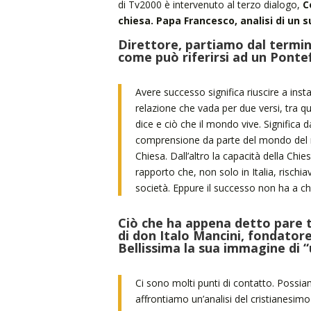
di Tv2000 è intervenuto al terzo dialogo,
C
chiesa. Papa Francesco, analisi di un 
Direttore, partiamo dal termin
come può riferirsi ad un Ponte
Avere successo significa riuscire a inst
relazione che vada per due versi, tra qu
dice e ciò che il mondo vive. Significa d
comprensione da parte del mondo del 
Chiesa. Dall’altro la capacità della Chie
rapporto che, non solo in Italia, rischi
società. Eppure il successo non ha a ch
Ciò che ha appena detto pare tr
di don Italo Mancini, fondatore 
Bellissima la sua immagine di “
Ci sono molti punti di contatto. Possiam
affrontiamo un’analisi del cristianesim