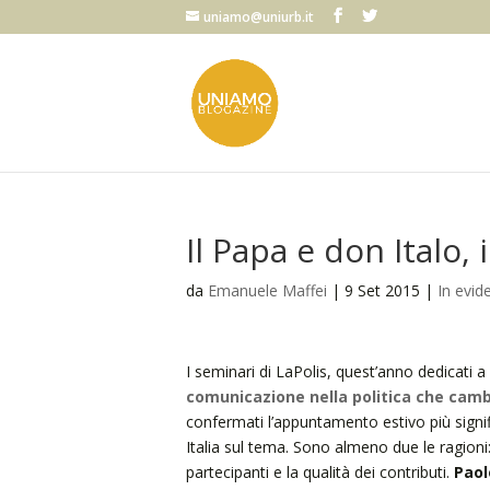
uniamo@uniurb.it
Il Papa e don Italo, 
da
Emanuele Maffei
|
9 Set 2015
|
In evid
I seminari di LaPolis, quest’anno dedicati a
comunicazione nella politica che camb
confermati l’appuntamento estivo più signif
Italia sul tema. Sono almeno due le ragioni:
partecipanti e la qualità dei contributi.
Paol