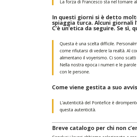
La forza di Francesco sta nel tornare all
In questi giorni si è detto mol
spiaggia turca. Alcuni giornali 
C’è un’etica da seguire. Se sì, q
Questa è una scelta difficile. Personalm
come rifiutarsi di vedere la realtà. Al
alimentano il voyerismo. Ci sono scatti c
Nella nostra epoca i numeri e le parole 
con le persone.
Come viene gestita a suo avvi
L’autenticità del Pontefice è dirompent
questa autenticità.
Breve catalogo per chi non c’e