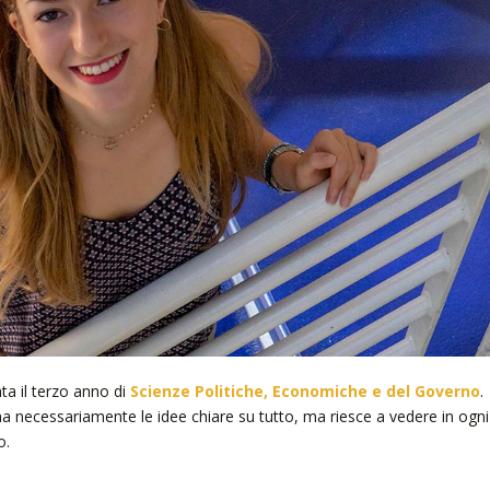
ta il terzo anno di
Scienze Politiche, Economiche e del Governo
.
 ha necessariamente le idee chiare su tutto, ma riesce a vedere in ogni
o.