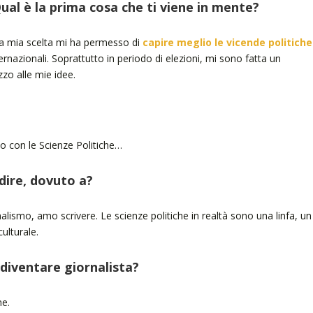
Qual è la prima cosa che ti viene in mente?
la mia scelta mi ha permesso di
capire meglio le vicende politiche
ernazionali. Soprattutto in periodo di elezioni, mi sono fatta un
zo alle mie idee.
o con le Scienze Politiche…
 dire, dovuto a?
alismo, amo scrivere. Le scienze politiche in realtà sono una linfa, un
ulturale.
 diventare giornalista?
ne.