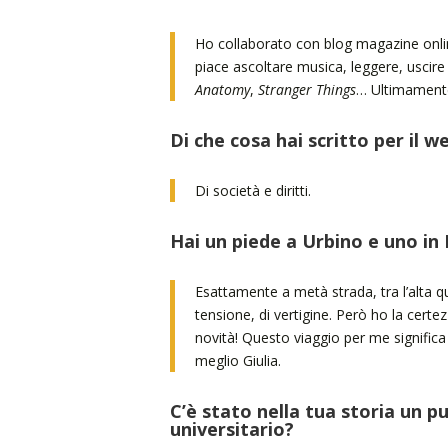
Ho collaborato con blog magazine online,
piace ascoltare musica, leggere, uscire 
Anatomy
,
Stranger Things
… Ultimamente
Di che cosa hai scritto per il w
Di società e diritti.
Hai un piede a Urbino e uno in
Esattamente a metà strada, tra l’alta 
tensione, di vertigine. Però ho la certez
novità! Questo viaggio per me significa
meglio Giulia.
C’è stato nella tua storia un p
universitario?