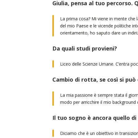
Giulia, pensa al tuo percorso. 
La prima cosa? Mi viene in mente che 
del mio Paese e le vicende politiche int
orientamento, ho saputo dare un indiriz
Da quali studi provieni?
Liceo delle Scienze Umane. C’entra poc
Cambio di rotta, se così si può
La mia passione è sempre stata il giorn
modo per arricchire il mio background c
Il tuo sogno è ancora quello di
Diciamo che è un obiettivo in transizio