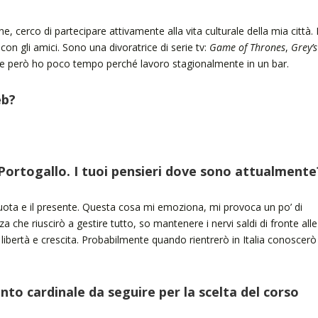
 cerco di partecipare attivamente alla vita culturale della mia città. 
con gli amici. Sono una divoratrice di serie tv:
Game of Thrones
,
Grey’s
 però ho poco tempo perché lavoro stagionalmente in un bar.
eb?
 Portogallo. I tuoi pensieri dove sono attualmente
quota e il presente. Questa cosa mi emoziona, mi provoca un po’ di
za che riuscirò a gestire tutto, so mantenere i nervi saldi di fronte alle
 libertà e crescita. Probabilmente quando rientrerò in Italia conoscerò
unto cardinale da seguire per la scelta del corso