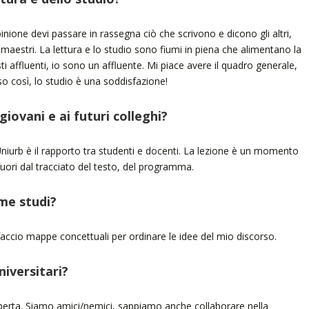
nione devi passare in rassegna ciò che scrivono e dicono gli altri,
 maestri. La lettura e lo studio sono fiumi in piena che alimentano la
ti affluenti, io sono un affluente. Mi piace avere il quadro generale,
reso così, lo studio è una soddisfazione!
giovani e ai futuri colleghi?
 Uniurb è il rapporto tra studenti e docenti. La lezione è un momento
uori dal tracciato del testo, del programma.
ome studi?
faccio mappe concettuali per ordinare le idee del mio discorso.
niversitari?
perta. Siamo amici/nemici, sappiamo anche collaborare nella