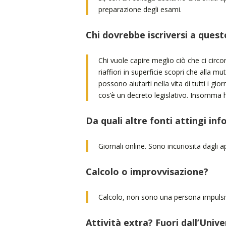
preparazione degli esami.
Chi dovrebbe iscriversi a quest
Chi vuole capire meglio ciò che ci circo
riaffiori in superficie scopri che alla mu
possono aiutarti nella vita di tutti i gi
cos’è un decreto legislativo. Insomma h
Da quali altre fonti attingi in
Giornali online. Sono incuriosita dagli 
Calcolo o improvvisazione?
Calcolo, non sono una persona impulsi
Attività extra? Fuori dall’Unive