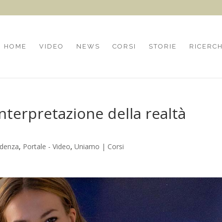
HOME
VIDEO
NEWS
CORSI
STORIE
RICERC
’interpretazione della realtà
idenza
,
Portale - Video
,
Uniamo | Corsi