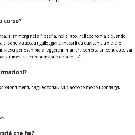
o corso?
nda. Ti immergi nella filosofia, nel diritto, nell’economia e quando
ta si sono attaccati i galleggianti messi lì da qualcun altro e che
orni. Riesci per esempio a leggere in maniera corretta un contratto, sai
ai strumenti di comprensione della realtà.
formazioni?
approfondimenti, dagli editoriali. Mi piacciono molto i sondaggi.
va.
rsità che fai?