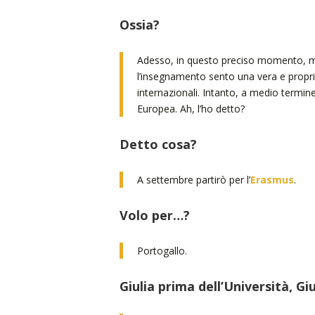
Ossia?
Adesso, in questo preciso momento, mi
l’insegnamento sento una vera e propri
internazionali. Intanto, a medio termine
Europea. Ah, l’ho detto?
Detto cosa?
A settembre partirò per l’
Erasmus
.
Volo per…?
Portogallo.
Giulia prima dell’Università, Giu