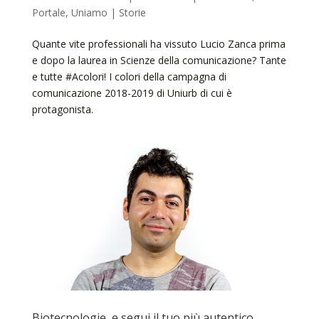
Portale
,
Uniamo | Storie
Quante vite professionali ha vissuto Lucio Zanca prima
e dopo la laurea in Scienze della comunicazione? Tante
e tutte #Acolori! I colori della campagna di
comunicazione 2018-2019 di Uniurb di cui è
protagonista.
Biotecnologie, e segui il tuo più autentico