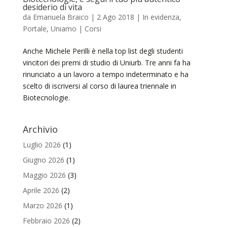
desiderio di vita
da
Emanuela Braico
|
2 Ago 2018
|
In evidenza
,
Portale
,
Uniamo | Corsi
Anche Michele Perilli è nella top list degli studenti
vincitori dei premi di studio di Uniurb. Tre anni fa ha
rinunciato a un lavoro a tempo indeterminato e ha
scelto di iscriversi al corso di laurea triennale in
Biotecnologie.
Archivio
Luglio 2026
(1)
Giugno 2026
(1)
Maggio 2026
(3)
Aprile 2026
(2)
Marzo 2026
(1)
Febbraio 2026
(2)