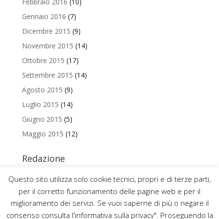
Febbraio 2016
(10)
Gennaio 2016
(7)
Dicembre 2015
(9)
Novembre 2015
(14)
Ottobre 2015
(17)
Settembre 2015
(14)
Agosto 2015
(9)
Luglio 2015
(14)
Giugno 2015
(5)
Maggio 2015
(12)
Redazione
Per contattare la redazione del Blog Magazine scrivi a
Questo sito utilizza solo cookie tecnici, propri e di terze parti,
uniamo@uniurb.it
per il corretto funzionamento delle pagine web e per il
miglioramento dei servizi. Se vuoi saperne di più o negare il
consenso consulta l'informativa sulla privacy". Proseguendo la