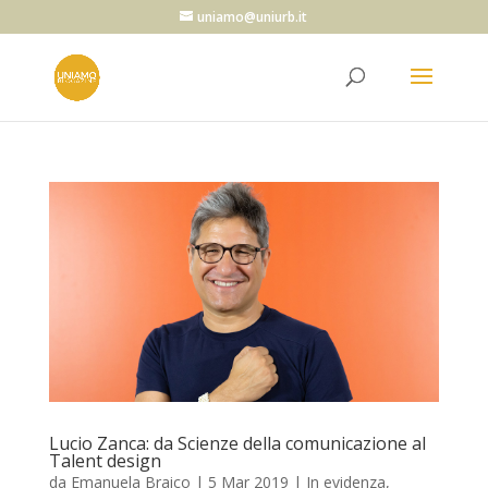
uniamo@uniurb.it
Lucio Zanca: da Scienze della comunicazione al
Talent design
da
Emanuela Braico
|
5 Mar 2019
|
In evidenza
,