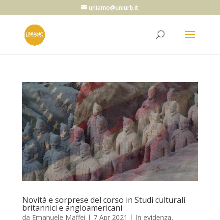
uniamo@uniurb.it
Novità e sorprese del corso in Studi culturali
britannici e angloamericani
da
Emanuele Maffei
|
7 Apr 2021
|
In evidenza
,