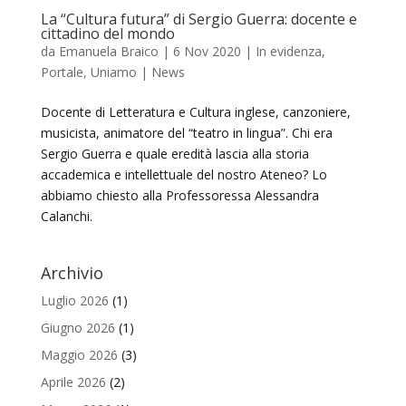
La “Cultura futura” di Sergio Guerra: docente e
cittadino del mondo
da
Emanuela Braico
|
6 Nov 2020
|
In evidenza
,
Portale
,
Uniamo | News
Docente di Letteratura e Cultura inglese, canzoniere,
musicista, animatore del “teatro in lingua”. Chi era
Sergio Guerra e quale eredità lascia alla storia
accademica e intellettuale del nostro Ateneo? Lo
abbiamo chiesto alla Professoressa Alessandra
Calanchi.
Archivio
Luglio 2026
(1)
Giugno 2026
(1)
Maggio 2026
(3)
Aprile 2026
(2)