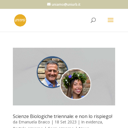
uniamo@uniurb.it
Scienze Biologiche triennale: e non lo rispiego!
da
Emanuela Braico
|
18 Set 2023
|
In evidenza
,