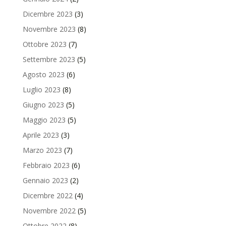
Dicembre 2023
(3)
Novembre 2023
(8)
Ottobre 2023
(7)
Settembre 2023
(5)
Agosto 2023
(6)
Luglio 2023
(8)
Giugno 2023
(5)
Maggio 2023
(5)
Aprile 2023
(3)
Marzo 2023
(7)
Febbraio 2023
(6)
Gennaio 2023
(2)
Dicembre 2022
(4)
Novembre 2022
(5)
Ottobre 2022
(8)