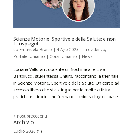
Scienze Motorie, Sportive e della Salute: e non
lo rispiego!
da
Emanuela Braico
|
4 Ago 2023
|
In evidenza
,
Portale
,
Uniamo | Corsi
,
Uniamo | News
Luciana Vallorani, docente di Biochimica, e Livia
Bartolucci, studentessa Uniurb, raccontano la triennale
in Scienze Motorie, Sportive e della Salute. Un corso ad
accesso libero che si distingue per le molte attività
pratiche e i tirocini che formano il chinesiologo di base.
« Post precedenti
Archivio
Luglio 2026
(1)