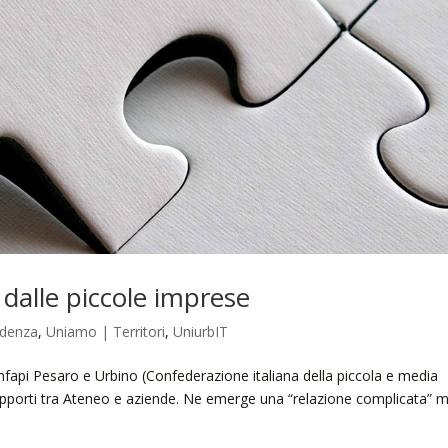
 dalle piccole imprese
idenza
,
Uniamo | Territori
,
UniurbIT
fapi Pesaro e Urbino (Confederazione italiana della piccola e media
apporti tra Ateneo e aziende. Ne emerge una “relazione complicata” 