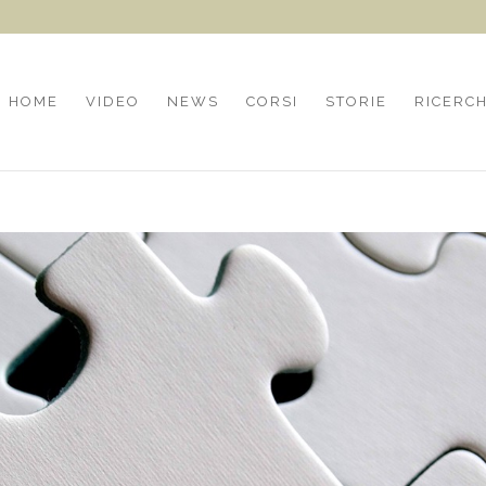
HOME
VIDEO
NEWS
CORSI
STORIE
RICERC