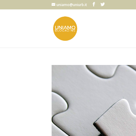
uniamo@uniurb.it