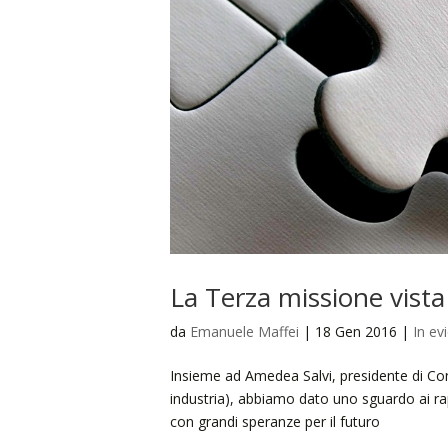
La Terza missione vista
da
Emanuele Maffei
|
18 Gen 2016
|
In ev
Insieme ad Amedea Salvi, presidente di Con
industria), abbiamo dato uno sguardo ai r
con grandi speranze per il futuro