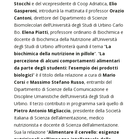
Stocchi
e del vicepresidente di Coop Adriatica,
Elio
Gasperoni
, introdurrà la mattinata il professor
Orazio
Cantoni
, direttore del Dipartimento di Scienze
Biomolecolari dell’Università degli Studi di Urbino Carlo
Bo.
Elena Piatti
, professore ordinario di Biochimica e
docente di Biochimica della Nutrizione all’Università
degli Studi di Urbino affronterà quindi il tema “
La
biochimica della nutrizione in pillole
”. “
La
percezione di alcuni comportamenti alimentari
da parte degli studenti: l’esempio dei prodotti
biologici
” è il titolo della relazione a cura di
Mario
Corsi
e
Massimo Stefano Russo
, entrambi del
Dipartimento di Scienze della Comunicazione e
Discipline Umanistiche dell’Università degli Studi di
Urbino. Il terzo contributo in programma sarà quello di
Pietro Antonio Migliaccio
, presidente della Società
Italiana di Scienza dell’alimentazione, medico
nutrizionista e docente di Scienza dell’alimentazione.
Sua la relazione “
Alimentare il cervello: esigenze