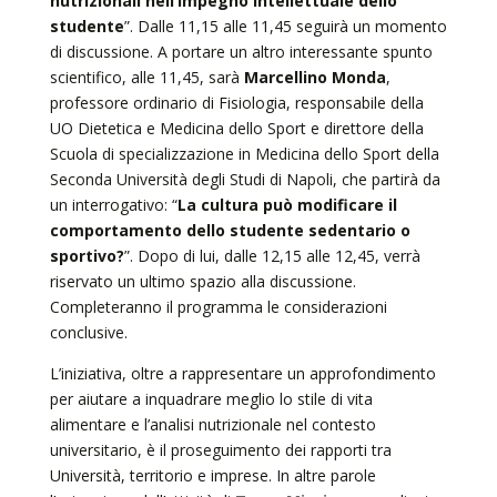
nutrizionali nell’impegno intellettuale dello
studente
”. Dalle 11,15 alle 11,45 seguirà un momento
di discussione. A portare un altro interessante spunto
scientifico, alle 11,45, sarà
Marcellino Monda
,
professore ordinario di Fisiologia, responsabile della
UO Dietetica e Medicina dello Sport e direttore della
Scuola di specializzazione in Medicina dello Sport della
Seconda Università degli Studi di Napoli, che partirà da
un interrogativo: “
La cultura può modificare il
comportamento dello studente sedentario o
sportivo?
”. Dopo di lui, dalle 12,15 alle 12,45, verrà
riservato un ultimo spazio alla discussione.
Completeranno il programma le considerazioni
conclusive.
L’iniziativa, oltre a rappresentare un approfondimento
per aiutare a inquadrare meglio lo stile di vita
alimentare e l’analisi nutrizionale nel contesto
universitario, è il proseguimento dei rapporti tra
Università, territorio e imprese. In altre parole