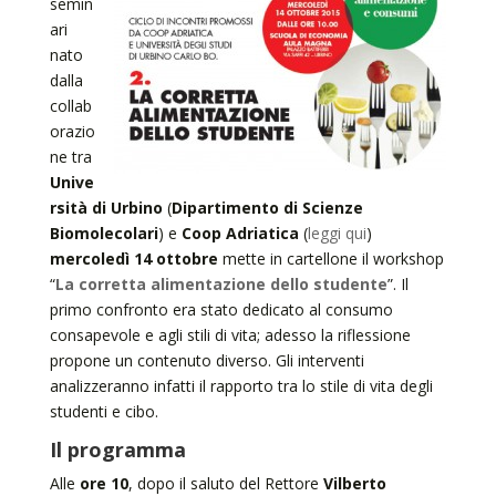
semin
ari
nato
dalla
collab
orazio
ne tra
Unive
rsità di Urbino
(
Dipartimento di Scienze
Biomolecolari
) e
Coop Adriatica
(
leggi qui
)
mercoledì 14 ottobre
mette in cartellone il workshop
“
La corretta alimentazione dello studente
”. Il
primo confronto era stato dedicato al consumo
consapevole e agli stili di vita; adesso la riflessione
propone un contenuto diverso. Gli interventi
analizzeranno infatti il rapporto tra lo stile di vita degli
studenti e cibo.
Il programma
Alle
ore 10
, dopo il saluto del Rettore
Vilberto