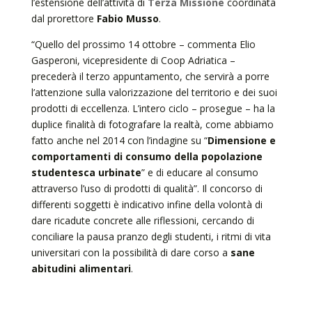
l’estensione dell’attività di
Terza Missione
coordinata
dal prorettore
Fabio Musso
.
“Quello del prossimo 14 ottobre – commenta Elio
Gasperoni, vicepresidente di Coop Adriatica –
precederà il terzo appuntamento, che servirà a porre
l’attenzione sulla valorizzazione del territorio e dei suoi
prodotti di eccellenza. L’intero ciclo – prosegue – ha la
duplice finalità di fotografare la realtà, come abbiamo
fatto anche nel 2014 con l’indagine su “
Dimensione e
comportamenti di consumo della popolazione
studentesca urbinate
” e di educare al consumo
attraverso l’uso di prodotti di qualità”. Il concorso di
differenti soggetti è indicativo infine della volontà di
dare ricadute concrete alle riflessioni, cercando di
conciliare la pausa pranzo degli studenti, i ritmi di vita
universitari con la possibilità di dare corso a
sane
abitudini alimentari
.