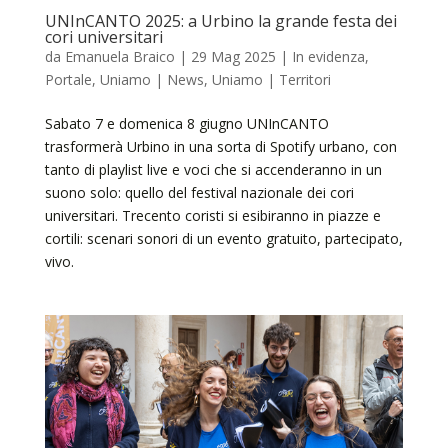
UNInCANTO 2025: a Urbino la grande festa dei
cori universitari
da
Emanuela Braico
|
29 Mag 2025
|
In evidenza
,
Portale
,
Uniamo | News
,
Uniamo | Territori
Sabato 7 e domenica 8 giugno UNInCANTO
trasformerà Urbino in una sorta di Spotify urbano, con
tanto di playlist live e voci che si accenderanno in un
suono solo: quello del festival nazionale dei cori
universitari. Trecento coristi si esibiranno in piazze e
cortili: scenari sonori di un evento gratuito, partecipato,
vivo.