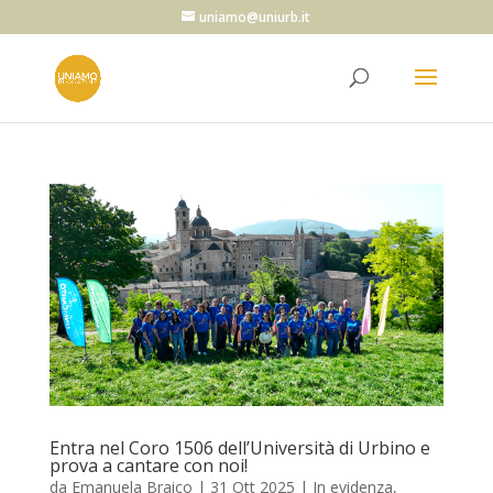
uniamo@uniurb.it
Entra nel Coro 1506 dell’Università di Urbino e
prova a cantare con noi!
da
Emanuela Braico
|
31 Ott 2025
|
In evidenza
,