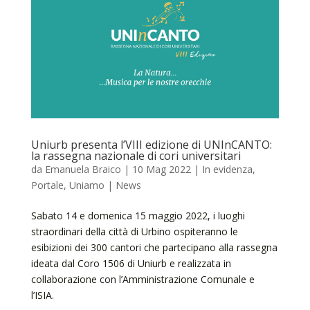
Uniurb presenta l’VIII edizione di UNInCANTO:
la rassegna nazionale di cori universitari
da
Emanuela Braico
|
10 Mag 2022
|
In evidenza
,
Portale
,
Uniamo | News
Sabato 14 e domenica 15 maggio 2022, i luoghi
straordinari della città di Urbino ospiteranno le
esibizioni dei 300 cantori che partecipano alla rassegna
ideata dal Coro 1506 di Uniurb e realizzata in
collaborazione con l’Amministrazione Comunale e
l’ISIA.