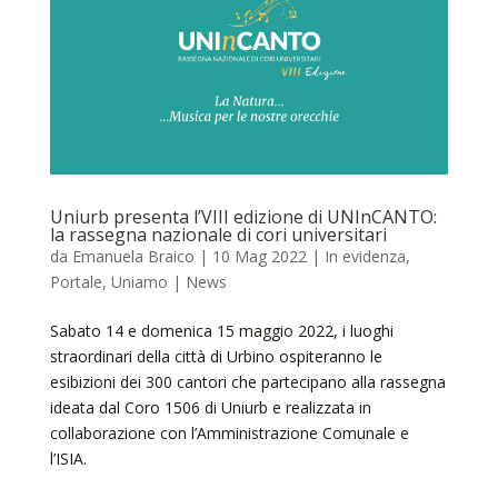
Uniurb presenta l’VIII edizione di UNInCANTO:
la rassegna nazionale di cori universitari
da
Emanuela Braico
|
10 Mag 2022
|
In evidenza
,
Portale
,
Uniamo | News
Sabato 14 e domenica 15 maggio 2022, i luoghi
straordinari della città di Urbino ospiteranno le
esibizioni dei 300 cantori che partecipano alla rassegna
ideata dal Coro 1506 di Uniurb e realizzata in
collaborazione con l’Amministrazione Comunale e
l’ISIA.