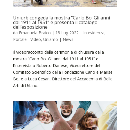
Uniurb congeda la mostra “Carlo Bo. Gli anni
dal 1911 al 1951” e presenta il catalogo
dell’esposizione
da
Emanuela Braico
|
18 Lug 2022
|
In evidenza
,
Portale - Video
,
Uniamo | News
Il videoracconto della cerimonia di chiusura della
mostra “Carlo Bo. Gli anni dal 1911 al 1951” e
l’intervista a Roberto Danese, Vicedirettore del
Comitato Scientifico della Fondazione Carlo e Marise
Bo, e a Luca Cesari, Direttore dell’Accademia di Belle
Arti di Urbino.