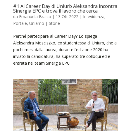
#1 Al Career Day di Uniurb Aleksandra incontra
Sinergia EPC e trova il lavoro che cerca
da
Emanuela Braico
|
13 Ott 2022
|
In evidenza
,
Portale
,
Uniamo | Storie
Perché partecipare al Career Day? Lo spiega
Aleksandra Mosciszko, ex studentessa di Uniurb, che a
pochi mesi dalla laurea, durante l’edizione 2020 ha
inviato la candidatura, ha superato tre colloqui ed è
entrata nel team Sinergia EPC!