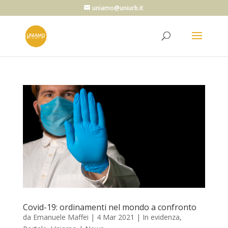
uniamo@uniurb.it
Covid-19: ordinamenti nel mondo a confronto
da
Emanuele Maffei
|
4 Mar 2021
|
In evidenza
,